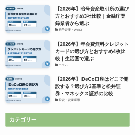
【2026年】暗号資産取引所の選び
方とおすすめ3社比較｜金融庁登
録業者から選ぶ
暗号資産・Web3
【2026年】年会費無料クレジット
カードの選び方とおすすめ4枚比
較｜生活圏で選ぶ
コラム
【2026年】iDeCo口座はどこで開
設する？選び方3基準と松井証
券・マネックス証券の比較
投資・資産運用
カテゴリー