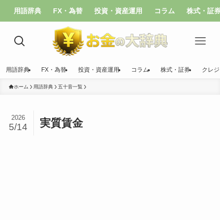
用語辞典
FX・為替
投資・資産運用
コラム
株式・証
用語辞典
FX・為替
投資・資産運用
コラム
株式・証券
クレジ
ホーム
用語辞典
五十音一覧
2026
実質賃金
5/14