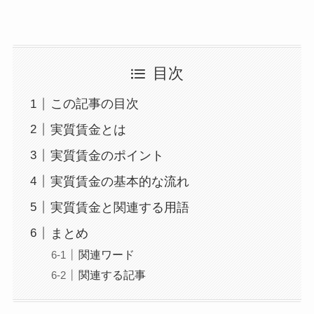
目次
この記事の目次
実質賃金とは
実質賃金のポイント
実質賃金の基本的な流れ
実質賃金と関連する用語
まとめ
関連ワード
関連する記事