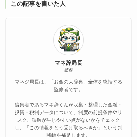
この記事を書いた人
マネ辞局長
監修
マネジ局長は、「お金の大辞典」全体を統括する
監修者です。
編集者であるマネ辞くんが収集・整理した金融・
投資・税制データについて、制度の前提条件やリ
スク、誤解が生じやすい点がないかをチェック
し、「この情報をどう受け取るべきか」という判
断軸を補足します。