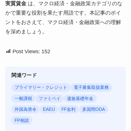
実質賃金
は、マクロ経済・金融政策カテゴリのな
かで重要な役割を果たす用語です。本記事のポイ
ントをおさえて、マクロ経済・金融政策への理解
を深めましょう。
Post Views:
152
関連ワード
プライマリー・クレジット
電子募集取扱業務
一般課税
ファミペイ
遺族基礎年金
外国為替令
EAEU
FF金利
多国間ODA
FP相談