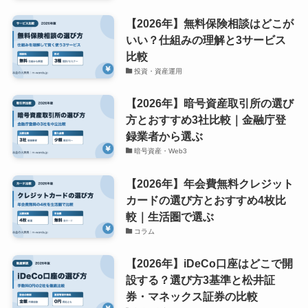
【2026年】無料保険相談はどこが
いい？仕組みの理解と3サービス
比較
投資・資産運用
【2026年】暗号資産取引所の選び
方とおすすめ3社比較｜金融庁登
録業者から選ぶ
暗号資産・Web3
【2026年】年会費無料クレジット
カードの選び方とおすすめ4枚比
較｜生活圏で選ぶ
コラム
【2026年】iDeCo口座はどこで開
設する？選び方3基準と松井証
券・マネックス証券の比較