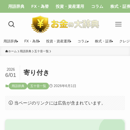
用語辞典
FX・為替
投資・資産運用
コラム
株式・証
用語辞典
FX・為替
投資・資産運用
コラム
株式・証券
クレジ
ホーム
用語辞典
五十音一覧
2026
寄り付き
6/01
2026年6月1日
用語辞典
五十音一覧
当ページのリンクには広告が含まれています。