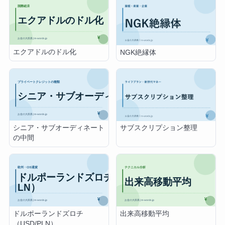
エクアドルのドル化
NGK絶縁体
シニア・サブオーディネート
サブスクリプション整理
の中間
ドルポーランドズロチ
出来高移動平均
（USD/PLN）