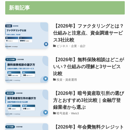
新着記事
【2026年】ファクタリングとは？
仕組みと注意点、資金調達サービ
ス3社比較
ビジネス・企業・会計
【2026年】無料保険相談はどこが
いい？仕組みの理解と3サービス
比較
投資・資産運用
【2026年】暗号資産取引所の選び
方とおすすめ3社比較｜金融庁登
録業者から選ぶ
暗号資産・Web3
【2026年】年会費無料クレジット