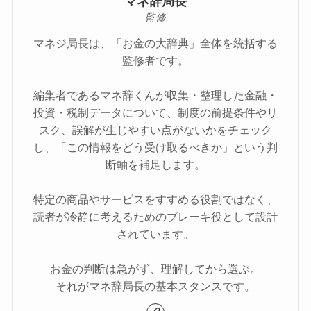
マネ辞局長
監修
マネジ局長は、「お金の大辞典」全体を統括する
監修者です。
編集者であるマネ辞くんが収集・整理した金融・
投資・税制データについて、制度の前提条件やリ
スク、誤解が生じやすい点がないかをチェック
し、「この情報をどう受け取るべきか」という判
断軸を補足します。
特定の商品やサービスをすすめる役割ではなく、
読者が冷静に考えるためのブレーキ役として設計
されています。
お金の判断は急がず、理解してから選ぶ。
それがマネ辞局長の基本スタンスです。