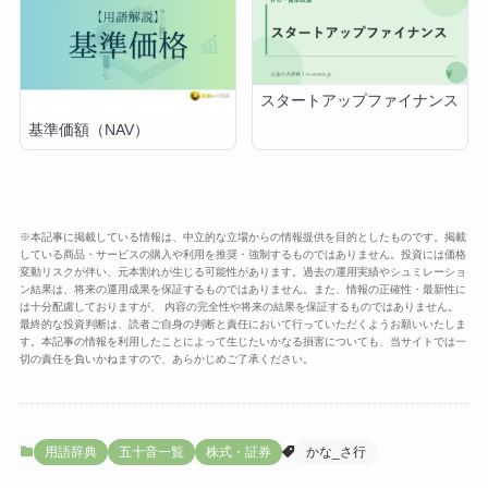
スタートアップファイナンス
基準価額（NAV）
※本記事に掲載している情報は、中立的な立場からの情報提供を目的としたものです。掲載
している商品・サービスの購入や利用を推奨・強制するものではありません。投資には価格
変動リスクが伴い、元本割れが生じる可能性があります。過去の運用実績やシュミレーショ
ン結果は、将来の運用成果を保証するものではありません。また、情報の正確性・最新性に
は十分配慮しておりますが、 内容の完全性や将来の結果を保証するものではありません。
最終的な投資判断は、読者ご自身の判断と責任において行っていただくようお願いいたしま
す。本記事の情報を利用したことによって生じたいかなる損害についても、当サイトでは一
切の責任を負いかねますので、あらかじめご了承ください。
用語辞典
五十音一覧
株式・証券
かな_さ行