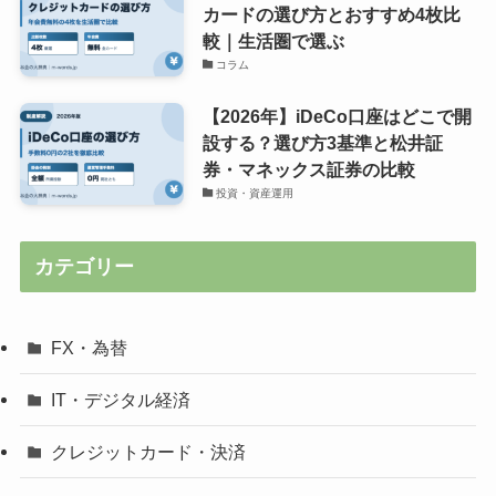
カードの選び方とおすすめ4枚比
較｜生活圏で選ぶ
コラム
【2026年】iDeCo口座はどこで開
設する？選び方3基準と松井証
券・マネックス証券の比較
投資・資産運用
カテゴリー
FX・為替
IT・デジタル経済
クレジットカード・決済