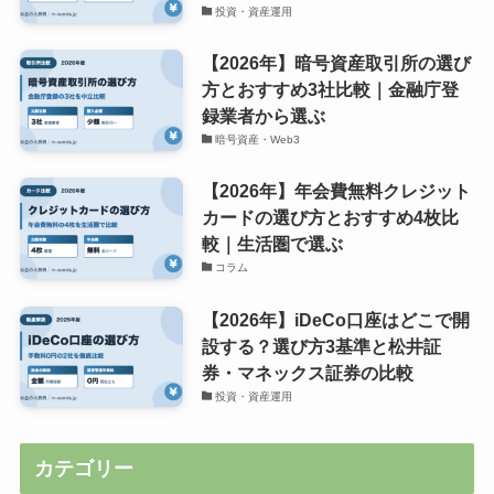
投資・資産運用
【2026年】暗号資産取引所の選び
方とおすすめ3社比較｜金融庁登
録業者から選ぶ
暗号資産・Web3
【2026年】年会費無料クレジット
カードの選び方とおすすめ4枚比
較｜生活圏で選ぶ
コラム
【2026年】iDeCo口座はどこで開
設する？選び方3基準と松井証
券・マネックス証券の比較
投資・資産運用
カテゴリー