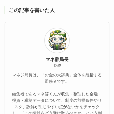
この記事を書いた人
マネ辞局長
監修
マネジ局長は、「お金の大辞典」全体を統括する
監修者です。
編集者であるマネ辞くんが収集・整理した金融・
投資・税制データについて、制度の前提条件やリ
スク、誤解が生じやすい点がないかをチェック
し、「この情報をどう受け取るべきか」という判