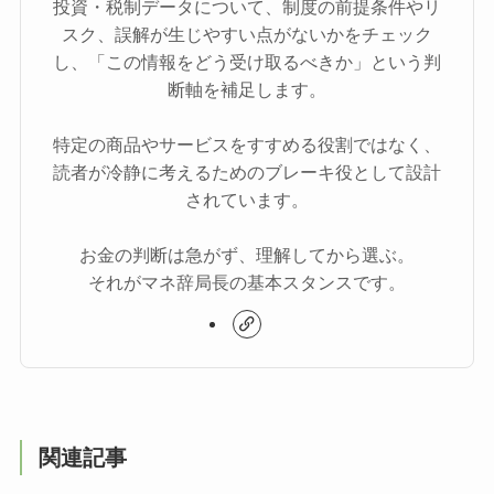
投資・税制データについて、制度の前提条件やリ
スク、誤解が生じやすい点がないかをチェック
し、「この情報をどう受け取るべきか」という判
断軸を補足します。
特定の商品やサービスをすすめる役割ではなく、
読者が冷静に考えるためのブレーキ役として設計
されています。
お金の判断は急がず、理解してから選ぶ。
それがマネ辞局長の基本スタンスです。
関連記事