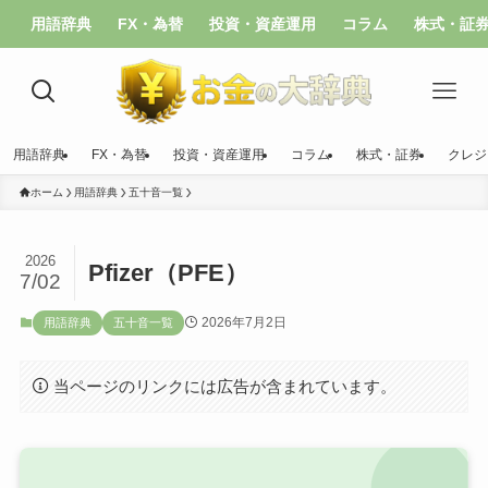
用語辞典
FX・為替
投資・資産運用
コラム
株式・証
用語辞典
FX・為替
投資・資産運用
コラム
株式・証券
クレジ
ホーム
用語辞典
五十音一覧
2026
Pfizer（PFE）
7/02
2026年7月2日
用語辞典
五十音一覧
当ページのリンクには広告が含まれています。