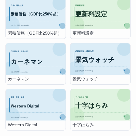
累積債務（GDP比250%超）
更新料設定
景気ウォッチ
カーネマン
十字はらみ
Western Digital