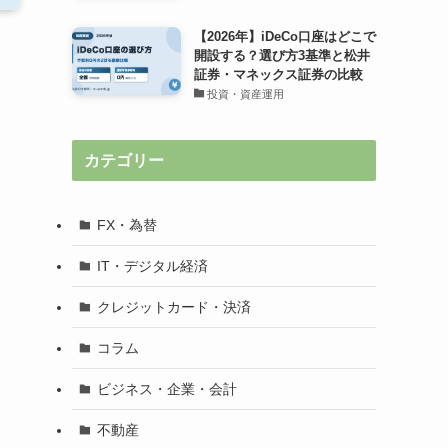
【2026年】iDeCo口座はどこで
開設する？選び方3基準と松井
証券・マネックス証券の比較
投資・資産運用
カテゴリー
FX・為替
IT・デジタル経済
クレジットカード・決済
コラム
ビジネス・企業・会計
不動産