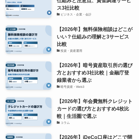
仕組みと注意点、資金調達サービ
ス3社比較
ビジネス・企業・会計
【2026年】無料保険相談はどこが
いい？仕組みの理解と3サービス
比較
投資・資産運用
【2026年】暗号資産取引所の選び
方とおすすめ3社比較｜金融庁登
録業者から選ぶ
暗号資産・Web3
【2026年】年会費無料クレジット
カードの選び方とおすすめ4枚比
較｜生活圏で選ぶ
コラム
【2026年】iDeCo口座はどこで開