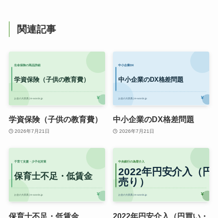
関連記事
学資保険（子供の教育費）
中小企業のDX格差問題
2026年7月21日
2026年7月21日
保育士不足・低賃金
2022年円安介入（円買い・