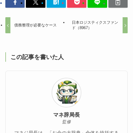
日本ロジスティクスファン
債務整理が必要なケース
ド（8967）
この記事を書いた人
マネ辞局長
監修
マネジ局長は、「お金の大辞典」全体を統括する