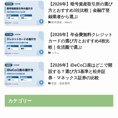
【2026年】暗号資産取引所の選び
方とおすすめ3社比較｜金融庁登
録業者から選ぶ
暗号資産・Web3
【2026年】年会費無料クレジット
カードの選び方とおすすめ4枚比
較｜生活圏で選ぶ
コラム
【2026年】iDeCo口座はどこで開
設する？選び方3基準と松井証
券・マネックス証券の比較
投資・資産運用
カテゴリー