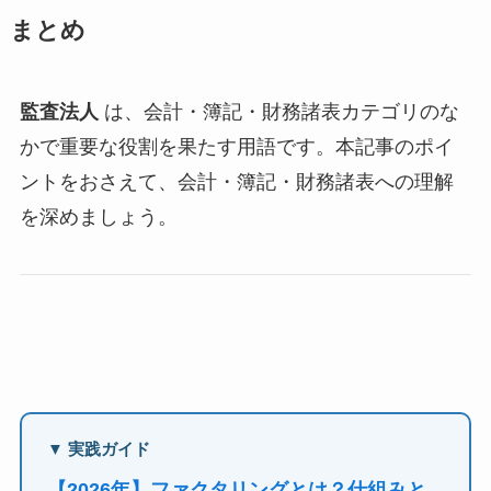
まとめ
監査法人
は、会計・簿記・財務諸表カテゴリのな
かで重要な役割を果たす用語です。本記事のポイ
ントをおさえて、会計・簿記・財務諸表への理解
を深めましょう。
▼ 実践ガイド
【2026年】ファクタリングとは？仕組みと