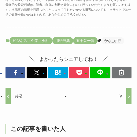
最終的な投資判断は、読者ご自身の判断と責任において行っていただくようお願いいたしま
す。本記事の情報を利用したことによって生じたいかなる損害についても、当サイトでは一
切の責任を負いかねますので、あらかじめご了承ください。
ビジネス・企業・会計
用語辞典
五十音一覧
かな_か行
よかったらシェアしてね！
共済
IV
この記事を書いた人