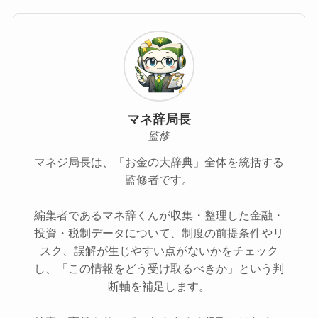
マネ辞局長
監修
マネジ局長は、「お金の大辞典」全体を統括する
監修者です。
編集者であるマネ辞くんが収集・整理した金融・
投資・税制データについて、制度の前提条件やリ
スク、誤解が生じやすい点がないかをチェック
し、「この情報をどう受け取るべきか」という判
断軸を補足します。