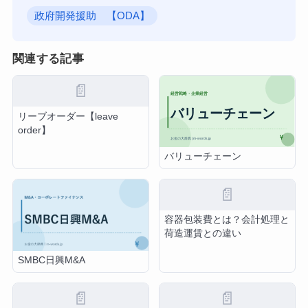
政府開発援助 【ODA】
関連する記事
📄
リーブオーダー【leave
order】
バリューチェーン
📄
容器包装費とは？会計処理と
荷造運賃との違い
SMBC日興M&A
📄
📄