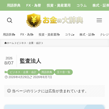
用語辞典
FX・為替
投資・資産運用
コラム
株式・証
用語辞典
FX・為替
投資・資産運用
コラム
株式・証券
クレジ
ホーム
ビジネス・企業・会計
2026
監査法人
8/07
ビジネス・企業・会計
用語辞典
五十音一覧
2026年4月29日
2026年8月7日
当ページのリンクには広告が含まれています。