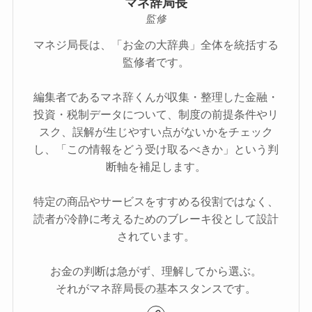
マネ辞局長
監修
マネジ局長は、「お金の大辞典」全体を統括する
監修者です。
編集者であるマネ辞くんが収集・整理した金融・
投資・税制データについて、制度の前提条件やリ
スク、誤解が生じやすい点がないかをチェック
し、「この情報をどう受け取るべきか」という判
断軸を補足します。
特定の商品やサービスをすすめる役割ではなく、
読者が冷静に考えるためのブレーキ役として設計
されています。
お金の判断は急がず、理解してから選ぶ。
それがマネ辞局長の基本スタンスです。