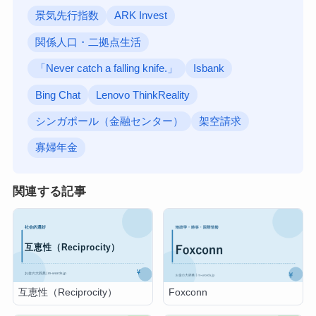
景気先行指数
ARK Invest
関係人口・二拠点生活
「Never catch a falling knife.」
Isbank
Bing Chat
Lenovo ThinkReality
シンガポール（金融センター）
架空請求
寡婦年金
関連する記事
互恵性（Reciprocity）
Foxconn