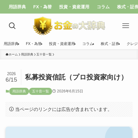
用語辞典
FX・為替
投資・資産運用
コラム
株式・証
用語辞典
FX・為替
投資・資産運用
コラム
株式・証券
クレジ
ホーム
用語辞典
五十音一覧
2026
私募投資信託（プロ投資家向け）
6/15
2026年6月15日
用語辞典
五十音一覧
当ページのリンクには広告が含まれています。