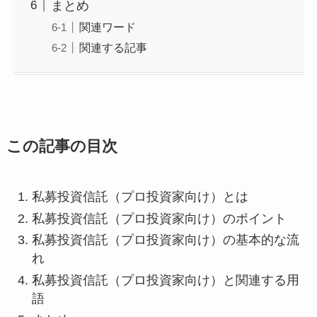
まとめ
関連ワード
関連する記事
この記事の目次
私募投資信託（プロ投資家向け）とは
私募投資信託（プロ投資家向け）のポイント
私募投資信託（プロ投資家向け）の基本的な流
れ
私募投資信託（プロ投資家向け）と関連する用
語