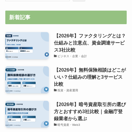
新着記事
【2026年】ファクタリングとは？
仕組みと注意点、資金調達サービ
ス3社比較
ビジネス・企業・会計
【2026年】無料保険相談はどこが
いい？仕組みの理解と3サービス
比較
投資・資産運用
【2026年】暗号資産取引所の選び
方とおすすめ3社比較｜金融庁登
録業者から選ぶ
暗号資産・Web3