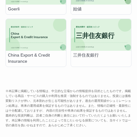
始値
Goerli
三井住友銀行
China Export & Credit
Insurance
※本記事に掲載している情報は、中立的な立場からの情報提供を目的としたものです。掲載
している商品・サービスの購入や利用を推奨・強制するものではありません。投資には価格
変動リスクが伴い、元本割れが生じる可能性があります。過去の運用実績やシュミレーショ
ン結果は、将来の運用成果を保証するものではありません。また、情報の正確性・最新性に
は十分配慮しておりますが、 内容の完全性や将来の結果を保証するものではありません。
最終的な投資判断は、読者ご自身の判断と責任において行っていただくようお願いいたしま
す。本記事の情報を利用したことによって生じたいかなる損害についても、当サイトでは一
切の責任を負いかねますので、あらかじめご了承ください。