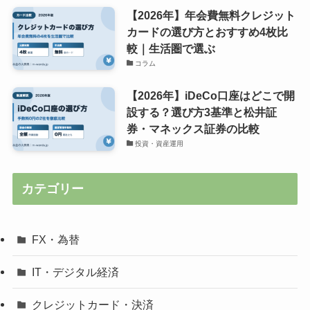
【2026年】年会費無料クレジット
カードの選び方とおすすめ4枚比
較｜生活圏で選ぶ
コラム
【2026年】iDeCo口座はどこで開
設する？選び方3基準と松井証
券・マネックス証券の比較
投資・資産運用
カテゴリー
FX・為替
IT・デジタル経済
クレジットカード・決済