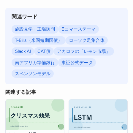
関連ワード
施設見学・工場訪問
Eコマーステーマ
T-Bills（米国短期国債）
ローソク足集合体
Slack AI
CAT債
アカロフの「レモン市場」
南アフリカ準備銀行
東証公式データ
スベンソンモデル
関連する記事