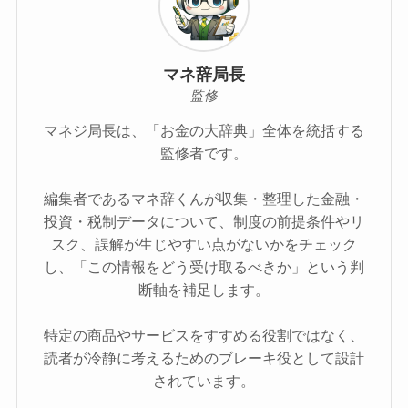
マネ辞局長
監修
マネジ局長は、「お金の大辞典」全体を統括する
監修者です。
編集者であるマネ辞くんが収集・整理した金融・
投資・税制データについて、制度の前提条件やリ
スク、誤解が生じやすい点がないかをチェック
し、「この情報をどう受け取るべきか」という判
断軸を補足します。
特定の商品やサービスをすすめる役割ではなく、
読者が冷静に考えるためのブレーキ役として設計
されています。