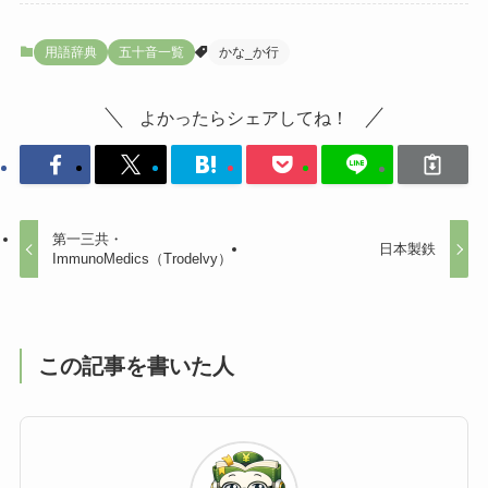
用語辞典
五十音一覧
かな_か行
よかったらシェアしてね！
第一三共・
日本製鉄
ImmunoMedics（Trodelvy）
この記事を書いた人