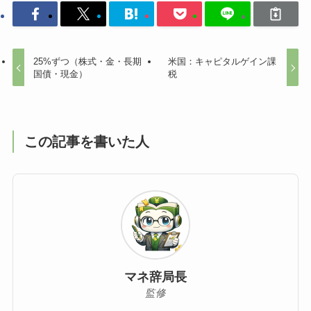
25%ずつ（株式・金・長期
米国：キャピタルゲイン課
国債・現金）
税
この記事を書いた人
マネ辞局長
監修