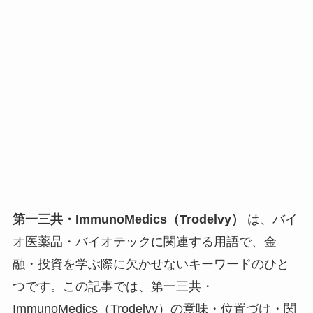
第一三共・ImmunoMedics（Trodelvy）
は、バイ
オ医薬品・バイオテックに関連する用語で、金
融・投資を学ぶ際に欠かせないキーワードのひと
つです。この記事では、第一三共・
ImmunoMedics（Trodelvy）の意味・位置づけ・関