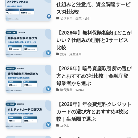
仕組みと注意点、資金調達サービ
ス3社比較
ビジネス・企業・会計
【2026年】無料保険相談はどこが
いい？仕組みの理解と3サービス
比較
投資・資産運用
【2026年】暗号資産取引所の選び
方とおすすめ3社比較｜金融庁登
録業者から選ぶ
暗号資産・Web3
【2026年】年会費無料クレジット
カードの選び方とおすすめ4枚比
較｜生活圏で選ぶ
コラム