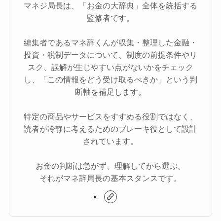
マネジ局長は、「お金の大辞典」全体を統括する
監修者です。
編集者であるマネ辞くんが収集・整理した金融・
投資・税制データについて、制度の前提条件やリ
スク、誤解が生じやすい点がないかをチェック
し、「この情報をどう受け取るべきか」という判
断軸を補足します。
特定の商品やサービスをすすめる役割ではなく、
読者が冷静に考えるためのブレーキ役として設計
されています。
お金の判断は急がず、理解してから選ぶ。
それがマネ辞局長の基本スタンスです。