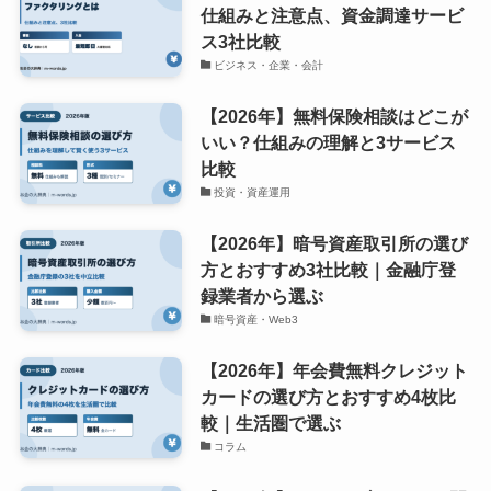
仕組みと注意点、資金調達サービ
ス3社比較
ビジネス・企業・会計
【2026年】無料保険相談はどこが
いい？仕組みの理解と3サービス
比較
投資・資産運用
【2026年】暗号資産取引所の選び
方とおすすめ3社比較｜金融庁登
録業者から選ぶ
暗号資産・Web3
【2026年】年会費無料クレジット
カードの選び方とおすすめ4枚比
較｜生活圏で選ぶ
コラム