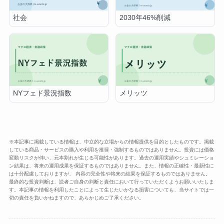
社会
2030年46%削減
NYフェド景況指数
メリッツ
※本記事に掲載している情報は、中立的な立場からの情報提供を目的としたものです。掲載
している商品・サービスの購入や利用を推奨・強制するものではありません。投資には価格
変動リスクが伴い、元本割れが生じる可能性があります。過去の運用実績やシュミレーショ
ン結果は、将来の運用成果を保証するものではありません。また、情報の正確性・最新性に
は十分配慮しておりますが、 内容の完全性や将来の結果を保証するものではありません。
最終的な投資判断は、読者ご自身の判断と責任において行っていただくようお願いいたしま
す。本記事の情報を利用したことによって生じたいかなる損害についても、当サイトでは一
切の責任を負いかねますので、あらかじめご了承ください。