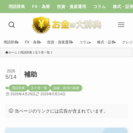
用語辞典
FX・為替
投資・資産運用
コラム
株式・証
用語辞典
FX・為替
投資・資産運用
コラム
株式・証券
クレジ
ホーム
用語辞典
五十音一覧
2026
補助
5/14
用語辞典
五十音一覧
金融・経済の基礎
2026年4月29日
2026年5月14日
当ページのリンクには広告が含まれています。