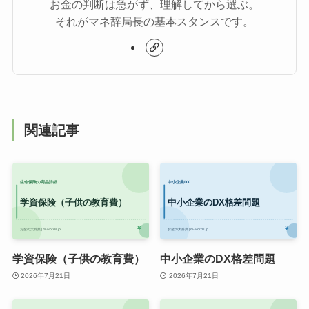
お金の判断は急がず、理解してから選ぶ。
それがマネ辞局長の基本スタンスです。
関連記事
学資保険（子供の教育費）
中小企業のDX格差問題
2026年7月21日
2026年7月21日