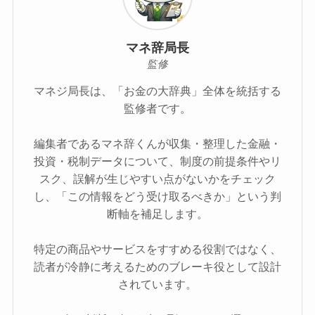
マネ辞局長
監修
マネジ局長は、「お金の大辞典」全体を統括する
監修者です。
編集者であるマネ辞くんが収集・整理した金融・
投資・税制データについて、制度の前提条件やリ
スク、誤解が生じやすい点がないかをチェック
し、「この情報をどう受け取るべきか」という判
断軸を補足します。
特定の商品やサービスをすすめる役割ではなく、
読者が冷静に考えるためのブレーキ役として設計
されています。