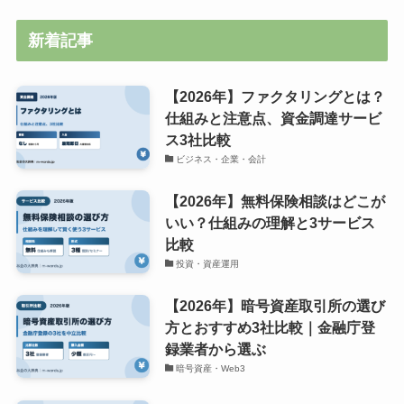
新着記事
【2026年】ファクタリングとは？
仕組みと注意点、資金調達サービ
ス3社比較
ビジネス・企業・会計
【2026年】無料保険相談はどこが
いい？仕組みの理解と3サービス
比較
投資・資産運用
【2026年】暗号資産取引所の選び
方とおすすめ3社比較｜金融庁登
録業者から選ぶ
暗号資産・Web3