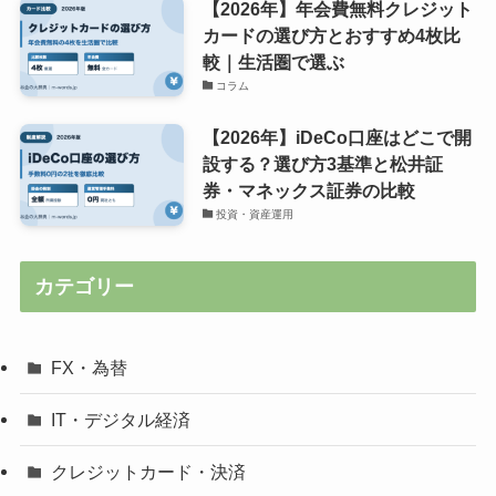
【2026年】年会費無料クレジット
カードの選び方とおすすめ4枚比
較｜生活圏で選ぶ
コラム
【2026年】iDeCo口座はどこで開
設する？選び方3基準と松井証
券・マネックス証券の比較
投資・資産運用
カテゴリー
FX・為替
IT・デジタル経済
クレジットカード・決済