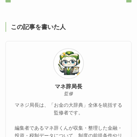
この記事を書いた人
マネ辞局長
監修
マネジ局長は、「お金の大辞典」全体を統括する
監修者です。
編集者であるマネ辞くんが収集・整理した金融・
投資・税制データについて、制度の前提条件やリ