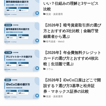
いい？仕組みの理解と3サービス
比較
投資・資産運用
【2026年】暗号資産取引所の選び
方とおすすめ3社比較｜金融庁登
録業者から選ぶ
暗号資産・Web3
【2026年】年会費無料クレジット
カードの選び方とおすすめ4枚比
較｜生活圏で選ぶ
コラム
【2026年】iDeCo口座はどこで開
設する？選び方3基準と松井証
券・マネックス証券の比較
投資・資産運用