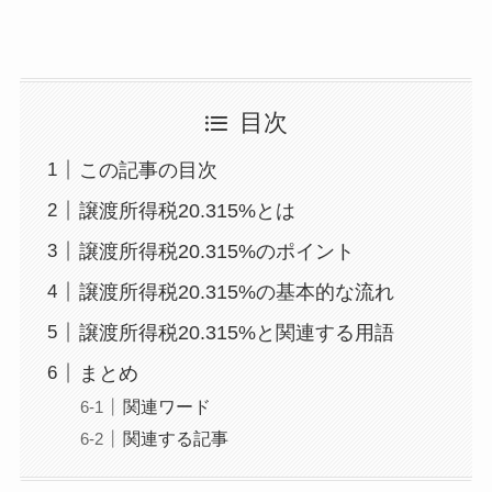
目次
この記事の目次
譲渡所得税20.315%とは
譲渡所得税20.315%のポイント
譲渡所得税20.315%の基本的な流れ
譲渡所得税20.315%と関連する用語
まとめ
関連ワード
関連する記事