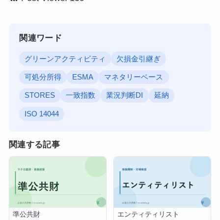
関連ワード
グリーンアクティビティ
欠損金引継ぎ
可処分所得
ESMA
マネタリーベース
STORES
一致指数
業況判断DI
延納
ISO 14044
関連する記事
準公共財
エンティティリスト