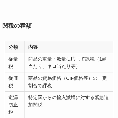
関税の種類
分類
内容
従量
商品の重量・数量に応じて課税（1頭
税
当たり、キロ当たり等）
従価
商品の貲易価格（CIF価格等）の一定
税
割合で課税
避漏
特定国からの輸入激増に対する緊急追
防止
加関税
税