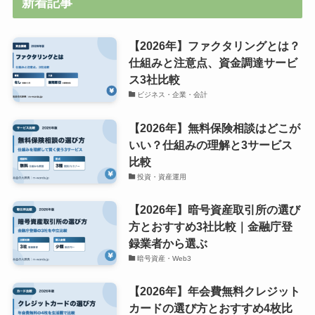
新着記事
【2026年】ファクタリングとは？
仕組みと注意点、資金調達サービ
ス3社比較
ビジネス・企業・会計
【2026年】無料保険相談はどこが
いい？仕組みの理解と3サービス
比較
投資・資産運用
【2026年】暗号資産取引所の選び
方とおすすめ3社比較｜金融庁登
録業者から選ぶ
暗号資産・Web3
【2026年】年会費無料クレジット
カードの選び方とおすすめ4枚比