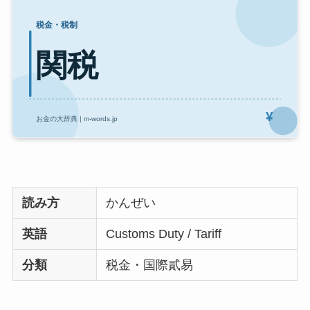
読み方
かんぜい
英語
Customs Duty / Tariff
分類
税金・国際貳易