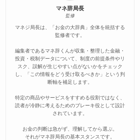
マネ辞局長
監修
マネジ局長は、「お金の大辞典」全体を統括する
監修者です。
編集者であるマネ辞くんが収集・整理した金融・
投資・税制データについて、制度の前提条件やリ
スク、誤解が生じやすい点がないかをチェック
し、「この情報をどう受け取るべきか」という判
断軸を補足します。
特定の商品やサービスをすすめる役割ではなく、
読者が冷静に考えるためのブレーキ役として設計
されています。
お金の判断は急がず、理解してから選ぶ。
それがマネ辞局長の基本スタンスです。