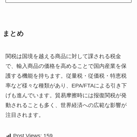
まとめ
関税は国境を越える商品に対して課される税金
で、輸入商品の価格を高めることで国内産業を保
護する機能を持ちます。従量税・従価税・特恵税
率など様々な種類があり、EPA/FTAによる引き下
げも進んでいます。貿易摩擦時には报復関税が発
動されることも多く、世界経済への広範な影響が
注目されます。
Post Views:
159