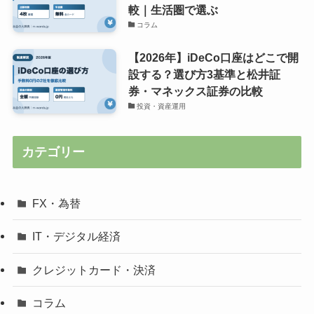
較｜生活圏で選ぶ
コラム
【2026年】iDeCo口座はどこで開
設する？選び方3基準と松井証
券・マネックス証券の比較
投資・資産運用
カテゴリー
FX・為替
IT・デジタル経済
クレジットカード・決済
コラム