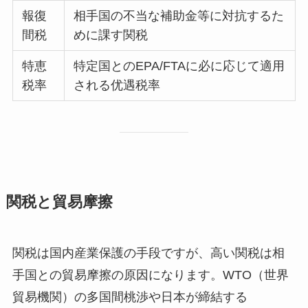
報復
相手国の不当な補助金等に対抗するた
間税
めに課す関税
特恵
特定国とのEPA/FTAに必に応じて適用
税率
される优遇税率
関税と貿易摩擦
関税は国内産業保護の手段ですが、高い関税は相
手国との貿易摩擦の原因になります。WTO（世界
貿易機関）の多国間桃渉や日本が締結する