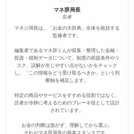
マネ辞局長
監修
マネジ局長は、「お金の大辞典」全体を統括する
監修者です。
編集者であるマネ辞くんが収集・整理した金融・
投資・税制データについて、制度の前提条件やリ
スク、誤解が生じやすい点がないかをチェック
し、「この情報をどう受け取るべきか」という判
断軸を補足します。
特定の商品やサービスをすすめる役割ではなく、
読者が冷静に考えるためのブレーキ役として設計
されています。
お金の判断は急がず、理解してから選ぶ。
それがマネ辞局長の基本スタンスです。