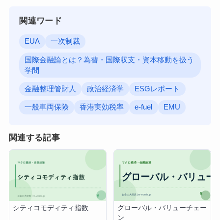
関連ワード
EUA
一次制裁
国際金融論とは？為替・国際収支・資本移動を扱う
学問
金融整理管財人
政治経済学
ESGレポート
一般車両保険
香港実効税率
e-fuel
EMU
関連する記事
グローバル・バリューチェー
シティコモディティ指数
ン