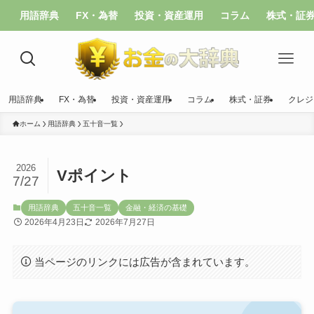
用語辞典
FX・為替
投資・資産運用
コラム
株式・証
用語辞典
FX・為替
投資・資産運用
コラム
株式・証券
クレジ
ホーム
用語辞典
五十音一覧
2026
Vポイント
7/27
用語辞典
五十音一覧
金融・経済の基礎
2026年4月23日
2026年7月27日
当ページのリンクには広告が含まれています。