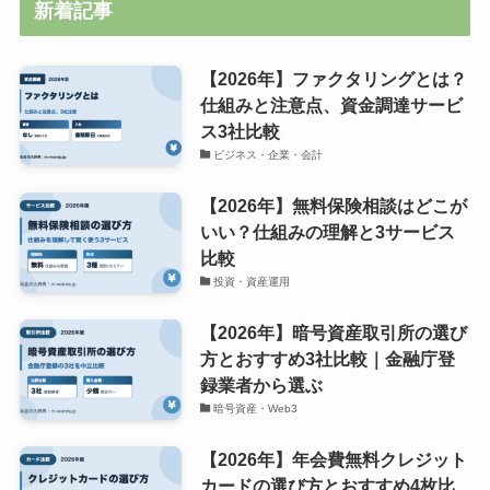
新着記事
【2026年】ファクタリングとは？
仕組みと注意点、資金調達サービ
ス3社比較
ビジネス・企業・会計
【2026年】無料保険相談はどこが
いい？仕組みの理解と3サービス
比較
投資・資産運用
【2026年】暗号資産取引所の選び
方とおすすめ3社比較｜金融庁登
録業者から選ぶ
暗号資産・Web3
【2026年】年会費無料クレジット
カードの選び方とおすすめ4枚比