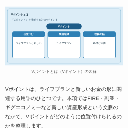
Vポイントとは
『Vポイント』を理解する3つのポイント
Vポイント
位置づけ
関連領域
理解の軸
ライフプランと新しい
ライフプラン
基礎と実務
Vポイントとは（Vポイント）の図解
Vポイントは、ライフプランと新しいお金の形に関
連する用語のひとつです。本項ではFIRE・副業・
ギグエコノミーなど新しい資産形成という文脈の
なかで、Vポイントがどのように位置付けられるの
かを整理します。