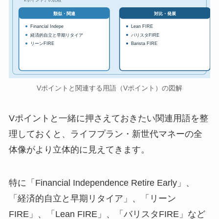
対比・発展
類似・関連
Financial Indepe
Lean FIRE
経済的自立と早期リタイア
バリスタFIRE
リーンFIRE
Barista FIRE
Vポイントと関連する用語（Vポイント）の図解
Vポイントと一緒に押さえておきたい関連用語を整
理しておくと、ライフプラン・新世代マネーの全
体像がより立体的に見えてきます。
特に「Financial Independence Retire Early」、
「経済的自立と早期リタイア」、「リーン
FIRE」、「Lean FIRE」、「バリスタFIRE」など