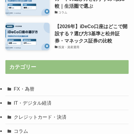
較｜生活圏で選ぶ
コラム
【2026年】iDeCo口座はどこで開
設する？選び方3基準と松井証
券・マネックス証券の比較
投資・資産運用
カテゴリー
FX・為替
IT・デジタル経済
クレジットカード・決済
コラム