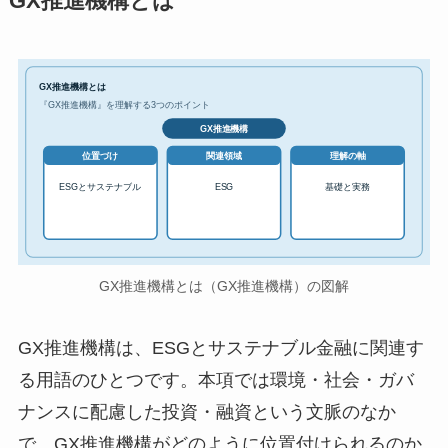
GX推進機構とは
GX推進機構とは
『GX推進機構』を理解する3つのポイント
GX推進機構
位置づけ
関連領域
理解の軸
ESGとサステナブル
ESG
基礎と実務
GX推進機構とは（GX推進機構）の図解
GX推進機構は、ESGとサステナブル金融に関連す
る用語のひとつです。本項では環境・社会・ガバ
ナンスに配慮した投資・融資という文脈のなか
で、GX推進機構がどのように位置付けられるのか