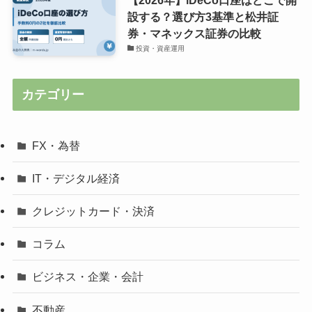
【2026年】iDeCo口座はどこで開
設する？選び方3基準と松井証
券・マネックス証券の比較
投資・資産運用
カテゴリー
FX・為替
IT・デジタル経済
クレジットカード・決済
コラム
ビジネス・企業・会計
不動産