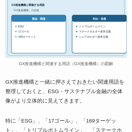
GX推進機構と関連する用語
『GX推進機構』の比較
対比・発展
類似・関連
ESG
トリプルボトムライン
17ゴール
ステークホルダー資本主義
169ターゲット
シェアホルダー資本主義
GX推進機構と関連する用語（GX推進機構）の図解
GX推進機構と一緒に押さえておきたい関連用語を
整理しておくと、ESG・サステナブル金融の全体
像がより立体的に見えてきます。
特に「ESG」、「17ゴール」、「169ターゲッ
ト」、「トリプルボトムライン」、「ステークホ