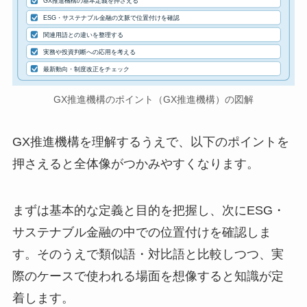
GX推進機構の基本定義を押さえる
ESG・サステナブル金融の文脈で位置付けを確認
関連用語との違いを整理する
実務や投資判断への応用を考える
最新動向・制度改正をチェック
GX推進機構のポイント（GX推進機構）の図解
GX推進機構を理解するうえで、以下のポイントを
押さえると全体像がつかみやすくなります。
まずは基本的な定義と目的を把握し、次にESG・
サステナブル金融の中での位置付けを確認しま
す。そのうえで類似語・対比語と比較しつつ、実
際のケースで使われる場面を想像すると知識が定
着します。