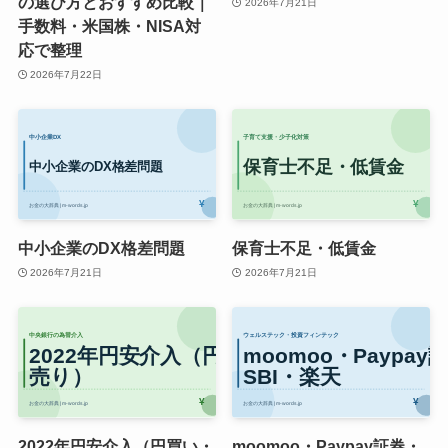
の選び方とおすすめ比較｜
2026年7月21日
手数料・米国株・NISA対
応で整理
2026年7月22日
中小企業のDX格差問題
保育士不足・低賃金
2026年7月21日
2026年7月21日
2022年円安介入（円買い・
moomoo・Paypay証券・