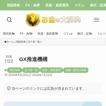
用語辞典
FX・為替
投資・資産運用
コラム
株式・証
用語辞典
FX・為替
投資・資産運用
コラム
株式・証券
クレジ
ホーム
用語辞典
五十音一覧
2026
GX推進機構
7/22
用語辞典
五十音一覧
投資・資産運用
金融・経済の基礎
2026年4月23日
2026年7月22日
当ページのリンクには広告が含まれています。