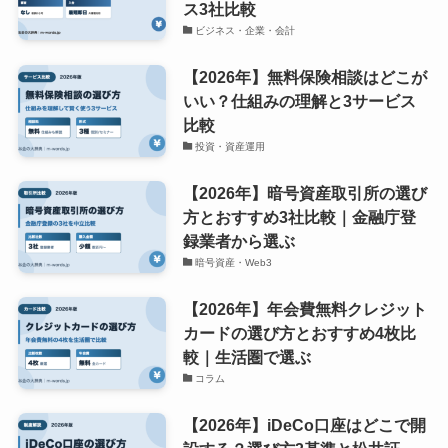
ス3社比較
ビジネス・企業・会計
【2026年】無料保険相談はどこが
いい？仕組みの理解と3サービス
比較
投資・資産運用
【2026年】暗号資産取引所の選び
方とおすすめ3社比較｜金融庁登
録業者から選ぶ
暗号資産・Web3
【2026年】年会費無料クレジット
カードの選び方とおすすめ4枚比
較｜生活圏で選ぶ
コラム
【2026年】iDeCo口座はどこで開