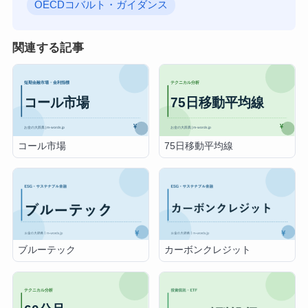
OECDコバルト・ガイダンス
関連する記事
コール市場
75日移動平均線
ブルーテック
カーボンクレジット