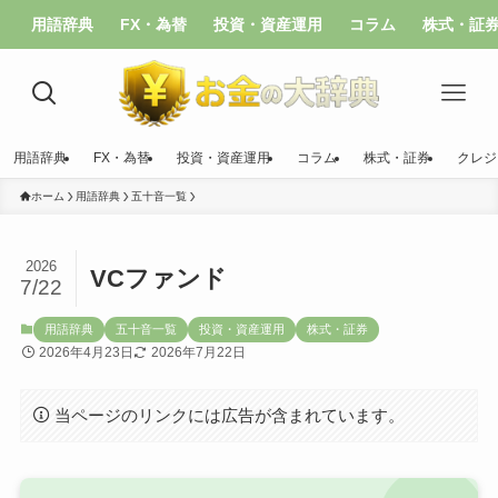
用語辞典
FX・為替
投資・資産運用
コラム
株式・証
用語辞典
FX・為替
投資・資産運用
コラム
株式・証券
クレジ
ホーム
用語辞典
五十音一覧
2026
VCファンド
7/22
用語辞典
五十音一覧
投資・資産運用
株式・証券
2026年4月23日
2026年7月22日
当ページのリンクには広告が含まれています。