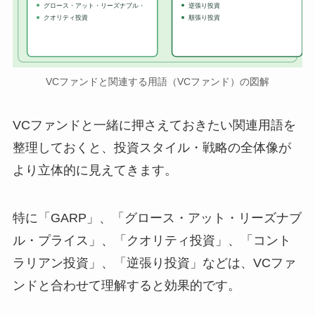
グロース・アット・リーズナブル・
逆張り投資
クオリティ投資
順張り投資
VCファンドと関連する用語（VCファンド）の図解
VCファンドと一緒に押さえておきたい関連用語を
整理しておくと、投資スタイル・戦略の全体像が
より立体的に見えてきます。
特に「GARP」、「グロース・アット・リーズナブ
ル・プライス」、「クオリティ投資」、「コント
ラリアン投資」、「逆張り投資」などは、VCファ
ンドと合わせて理解すると効果的です。