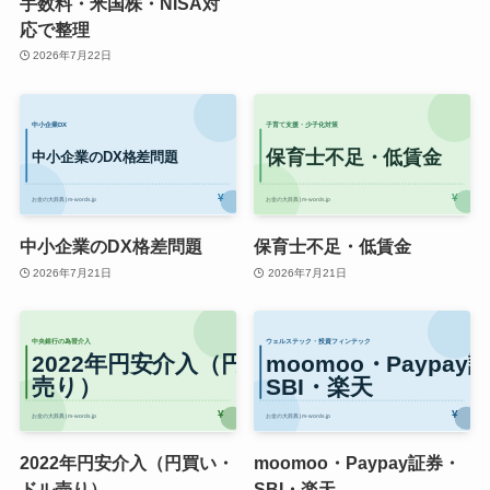
手数料・米国株・NISA対
応で整理
2026年7月22日
中小企業のDX格差問題
保育士不足・低賃金
2026年7月21日
2026年7月21日
2022年円安介入（円買い・
moomoo・Paypay証券・
ドル売り）
SBI・楽天