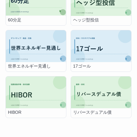
60分足
ヘッジ型投信
世界エネルギー見通し
17ゴール
HIBOR
リバースデュアル債