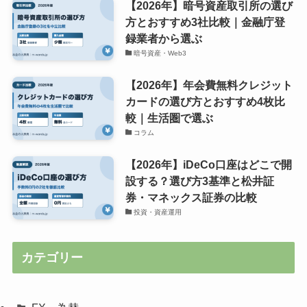
【2026年】暗号資産取引所の選び
方とおすすめ3社比較｜金融庁登
録業者から選ぶ
暗号資産・Web3
【2026年】年会費無料クレジット
カードの選び方とおすすめ4枚比
較｜生活圏で選ぶ
コラム
【2026年】iDeCo口座はどこで開
設する？選び方3基準と松井証
券・マネックス証券の比較
投資・資産運用
カテゴリー