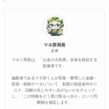
マネ辞局長
監修
マネジ局長は、「お金の大辞典」全体を統括する
監修者です。
編集者であるマネ辞くんが収集・整理した金融・
投資・税制データについて、制度の前提条件やリ
スク、誤解が生じやすい点がないかをチェック
し、「この情報をどう受け取るべきか」という判
断軸を補足します。