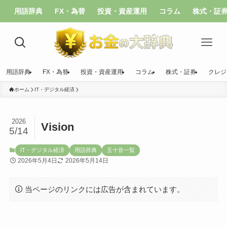
用語辞典
FX・為替
投資・資産運用
コラム
株式・証
用語辞典
FX・為替
投資・資産運用
コラム
株式・証券
クレジ
ホーム
IT・デジタル経済
2026
Vision
5/14
IT・デジタル経済
用語辞典
五十音一覧
2026年5月4日
2026年5月14日
当ページのリンクには広告が含まれています。