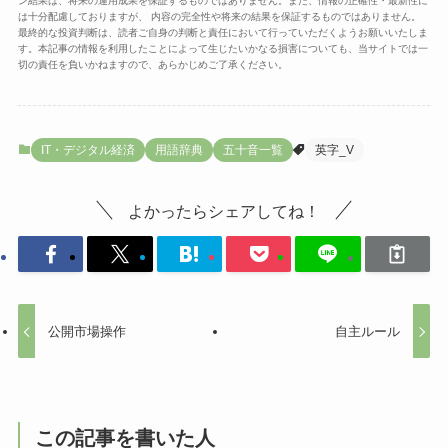
ン結果は、将来の運用成果を保証するものではありません。また、情報の正確性・最新性に
は十分配慮しておりますが、 内容の完全性や将来の結果を保証するものではありません。
最終的な投資判断は、読者ご自身の判断と責任において行っていただくようお願いいたしま
す。本記事の情報を利用したことによって生じたいかなる損害についても、当サイトでは一
切の責任を負いかねますので、あらかじめご了承ください。
IT・デジタル経済
用語辞典
五十音一覧
英字_V
よかったらシェアしてね！
公開市場操作
自主ルール
この記事を書いた人