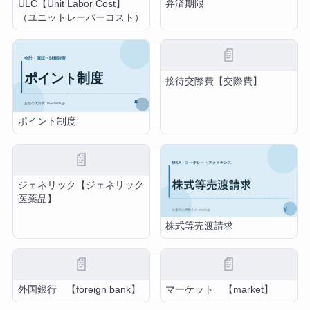
ULC【Unit Labor Cost】
弁済期限
（ユニットレーバーコスト）
📄
接待交際費【交際費】
ポイント制度
📄
ジェネリック【ジェネリック
医薬品】
株式等売渡請求
📄
📄
外国銀行 【foreign bank】
マーケット 【market】