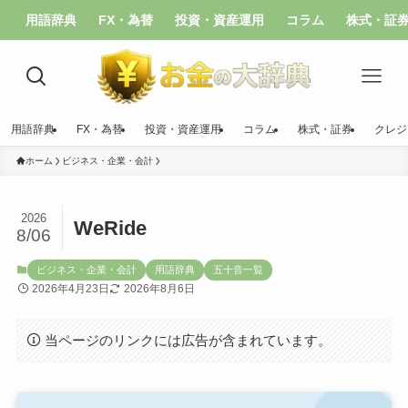
用語辞典
FX・為替
投資・資産運用
コラム
株式・証
用語辞典
FX・為替
投資・資産運用
コラム
株式・証券
クレジ
ホーム
ビジネス・企業・会計
2026
WeRide
8/06
ビジネス・企業・会計
用語辞典
五十音一覧
2026年4月23日
2026年8月6日
当ページのリンクには広告が含まれています。