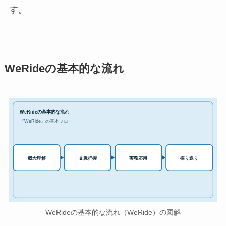
す。
WeRideの基本的な流れ
WeRideの基本的な流れ
『WeRide』の基本フロー
実務応用
概念理解
文脈把握
振り返り
WeRideの基本的な流れ（WeRide）の図解