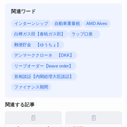
関連ワード
インターンシップ
自動車重量税
AMD Alveo
白樺ガス田【春暁ガス田】
ラップ口座
郵便貯金 【ゆうちょ】
デンマーククローネ 【DKK】
リーブオーダー【leave order】
首相談話【内閣総理大臣談話】
ファイナンス期間
関連する記事
📄
📄