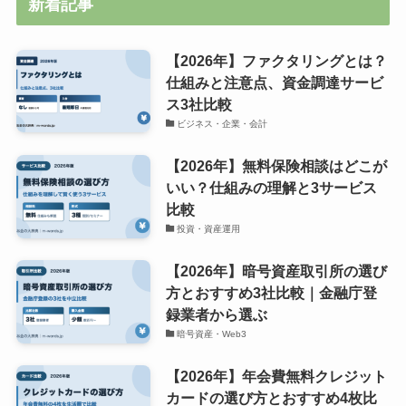
新着記事
【2026年】ファクタリングとは？
仕組みと注意点、資金調達サービ
ス3社比較
ビジネス・企業・会計
【2026年】無料保険相談はどこが
いい？仕組みの理解と3サービス
比較
投資・資産運用
【2026年】暗号資産取引所の選び
方とおすすめ3社比較｜金融庁登
録業者から選ぶ
暗号資産・Web3
【2026年】年会費無料クレジット
カードの選び方とおすすめ4枚比