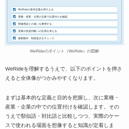
WeRideの基本定義を押さえる
業種・産業・企業の文脈で位置付けを確認
関連用語との違いを整理する
実務や投資判断への応用を考える
最新動向・制度改正をチェック
WeRideのポイント（WeRide）の図解
WeRideを理解するうえで、以下のポイントを押さ
えると全体像がつかみやすくなります。
まずは基本的な定義と目的を把握し、次に業種・
産業・企業の中での位置付けを確認します。その
うえで類似語・対比語と比較しつつ、実際のケー
スで使われる場面を想像すると知識が定着しま