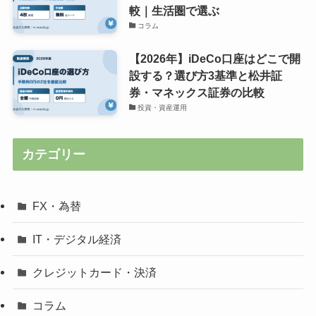
較｜生活圏で選ぶ
コラム
【2026年】iDeCo口座はどこで開
設する？選び方3基準と松井証
券・マネックス証券の比較
投資・資産運用
カテゴリー
FX・為替
IT・デジタル経済
クレジットカード・決済
コラム