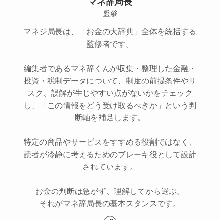
マネ辞局長
監修
マネジ局長は、「お金の大辞典」全体を統括する
監修者です。
編集者であるマネ辞くんが収集・整理した金融・
投資・税制データについて、制度の前提条件やリ
スク、誤解が生じやすい点がないかをチェック
し、「この情報をどう受け取るべきか」という判
断軸を補足します。
特定の商品やサービスをすすめる役割ではなく、
読者が冷静に考えるためのブレーキ役として設計
されています。
お金の判断は急がず、理解してから選ぶ。
それがマネ辞局長の基本スタンスです。