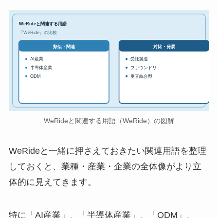
WeRideと関連する用語
『WeRide』の比較
対比・発展
類似・関連
AI産業
受託製造
半導体産業
ファウンドリ
ODM
垂直統合型
WeRideと関連する用語（WeRide）の図解
WeRideと一緒に押さえておきたい関連用語を整理
しておくと、業種・産業・企業の全体像がより立
体的に見えてきます。
特に「AI産業」、「半導体産業」、「ODM」、