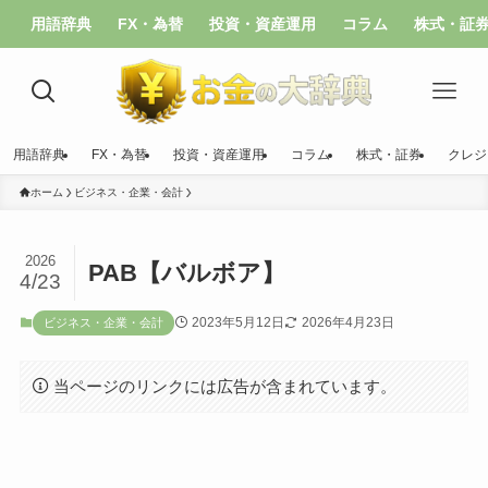
用語辞典
FX・為替
投資・資産運用
コラム
株式・証
用語辞典
FX・為替
投資・資産運用
コラム
株式・証券
クレジ
ホーム
ビジネス・企業・会計
2026
PAB【バルボア】
4/23
2023年5月12日
2026年4月23日
ビジネス・企業・会計
当ページのリンクには広告が含まれています。