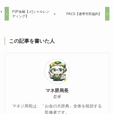
P2P金融【メ[シャルレン
PACS【連帯市民協約】
ディング】
この記事を書いた人
マネ辞局長
監修
マネジ局長は、「お金の大辞典」全体を統括する
監修者です。