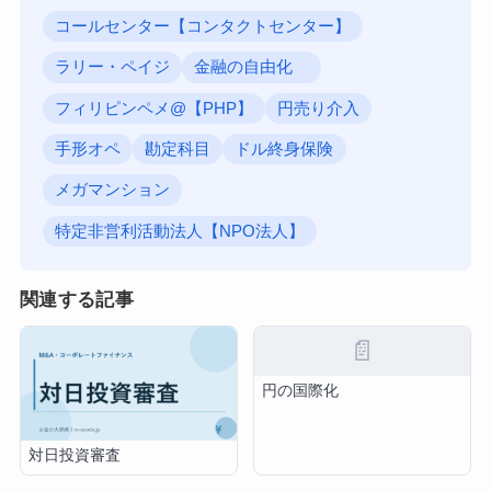
コールセンター【コンタクトセンター】
ラリー・ペイジ
金融の自由化
フィリピンペメ@【PHP】
円売り介入
手形オペ
勘定科目
ドル終身保険
メガマンション
特定非営利活動法人【NPO法人】
関連する記事
📄
円の国際化
対日投資審査