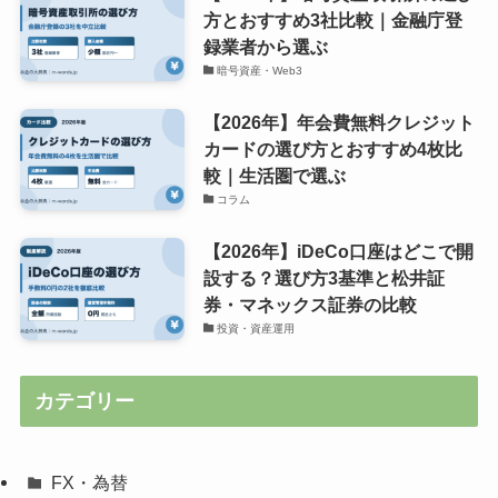
方とおすすめ3社比較｜金融庁登
録業者から選ぶ
暗号資産・Web3
【2026年】年会費無料クレジット
カードの選び方とおすすめ4枚比
較｜生活圏で選ぶ
コラム
【2026年】iDeCo口座はどこで開
設する？選び方3基準と松井証
券・マネックス証券の比較
投資・資産運用
カテゴリー
FX・為替