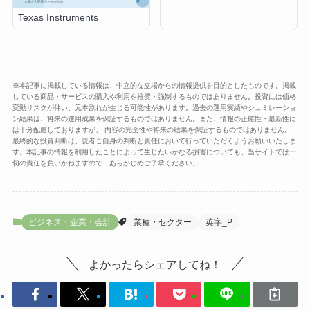
Texas Instruments
※本記事に掲載している情報は、中立的な立場からの情報提供を目的としたものです。掲載
している商品・サービスの購入や利用を推奨・強制するものではありません。投資には価格
変動リスクが伴い、元本割れが生じる可能性があります。過去の運用実績やシュミレーショ
ン結果は、将来の運用成果を保証するものではありません。また、情報の正確性・最新性に
は十分配慮しておりますが、 内容の完全性や将来の結果を保証するものではありません。
最終的な投資判断は、読者ご自身の判断と責任において行っていただくようお願いいたしま
す。本記事の情報を利用したことによって生じたいかなる損害についても、当サイトでは一
切の責任を負いかねますので、あらかじめご了承ください。
ビジネス・企業・会計
業種・セクター
英字_P
よかったらシェアしてね！