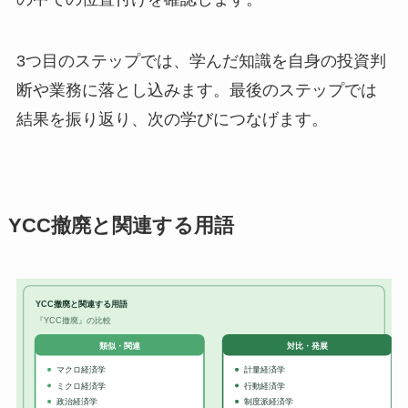
3つ目のステップでは、学んだ知識を自身の投資判
断や業務に落とし込みます。最後のステップでは
結果を振り返り、次の学びにつなげます。
YCC撤廃と関連する用語
YCC撤廃と関連する用語
『YCC撤廃』の比較
対比・発展
類似・関連
マクロ経済学
計量経済学
ミクロ経済学
行動経済学
政治経済学
制度派経済学