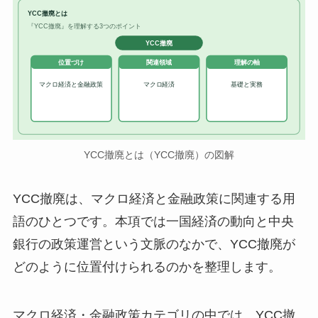
YCC撤廃とは
『YCC撤廃』を理解する3つのポイント
YCC撤廃
位置づけ
関連領域
理解の軸
マクロ経済と金融政策
マクロ経済
基礎と実務
YCC撤廃とは（YCC撤廃）の図解
YCC撤廃は、マクロ経済と金融政策に関連する用
語のひとつです。本項では一国経済の動向と中央
銀行の政策運営という文脈のなかで、YCC撤廃が
どのように位置付けられるのかを整理します。
マクロ経済・金融政策カテゴリの中では、YCC撤