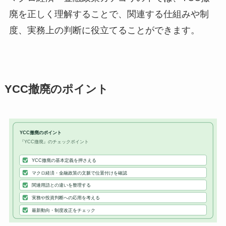
廃を正しく理解することで、関連する仕組みや制
度、実務上の判断に役立てることができます。
YCC撤廃のポイント
YCC撤廃のポイント
『YCC撤廃』のチェックポイント
YCC撤廃の基本定義を押さえる
マクロ経済・金融政策の文脈で位置付けを確認
関連用語との違いを整理する
実務や投資判断への応用を考える
最新動向・制度改正をチェック