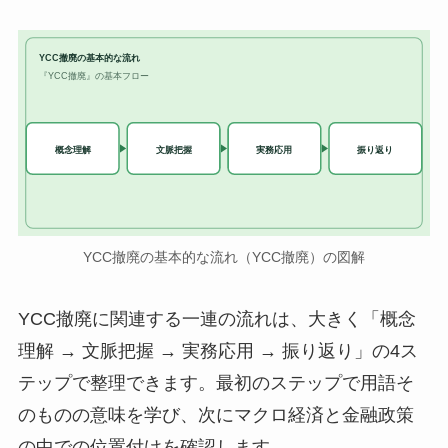
YCC撤廃の基本的な流れ
『YCC撤廃』の基本フロー
実務応用
概念理解
文脈把握
振り返り
YCC撤廃の基本的な流れ（YCC撤廃）の図解
YCC撤廃に関連する一連の流れは、大きく「概念
理解 → 文脈把握 → 実務応用 → 振り返り」の4ス
テップで整理できます。最初のステップで用語そ
のものの意味を学び、次にマクロ経済と金融政策
の中での位置付けを確認します。