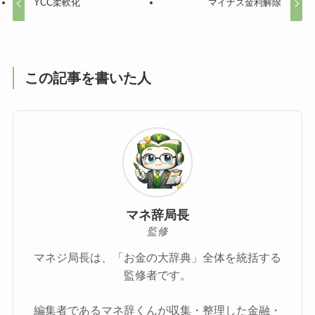
YCC柔軟化
マイナス金利解除
この記事を書いた人
マネ辞局長
監修
マネジ局長は、「お金の大辞典」全体を統括する
監修者です。
編集者であるマネ辞くんが収集・整理した金融・