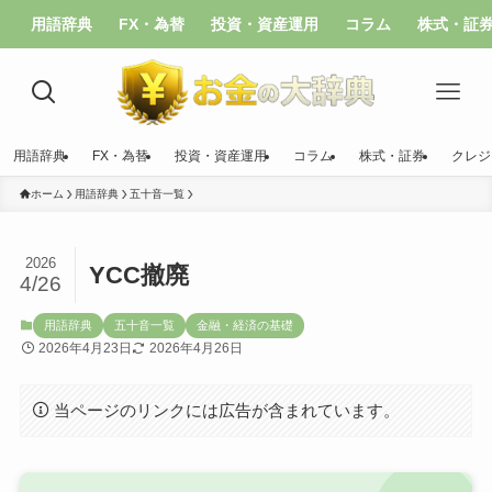
用語辞典
FX・為替
投資・資産運用
コラム
株式・証
用語辞典
FX・為替
投資・資産運用
コラム
株式・証券
クレジ
ホーム
用語辞典
五十音一覧
2026
YCC撤廃
4/26
用語辞典
五十音一覧
金融・経済の基礎
2026年4月23日
2026年4月26日
当ページのリンクには広告が含まれています。