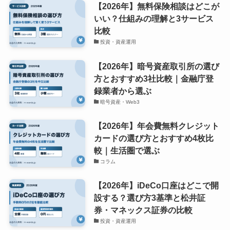
【2026年】無料保険相談はどこが
いい？仕組みの理解と3サービス
比較
投資・資産運用
【2026年】暗号資産取引所の選び
方とおすすめ3社比較｜金融庁登
録業者から選ぶ
暗号資産・Web3
【2026年】年会費無料クレジット
カードの選び方とおすすめ4枚比
較｜生活圏で選ぶ
コラム
【2026年】iDeCo口座はどこで開
設する？選び方3基準と松井証
券・マネックス証券の比較
投資・資産運用