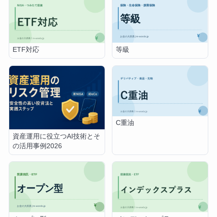
等級
ETF対応
C重油
資産運用に役立つAI技術とそ
の活用事例2026