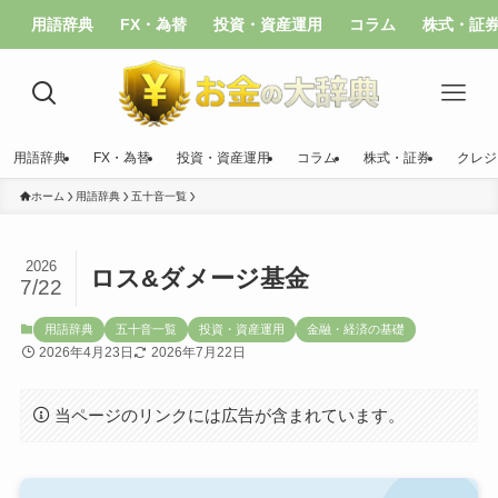
用語辞典
FX・為替
投資・資産運用
コラム
株式・証
用語辞典
FX・為替
投資・資産運用
コラム
株式・証券
クレジ
ホーム
用語辞典
五十音一覧
2026
ロス&ダメージ基金
7/22
用語辞典
五十音一覧
投資・資産運用
金融・経済の基礎
2026年4月23日
2026年7月22日
当ページのリンクには広告が含まれています。