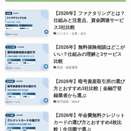
【2026年】ファクタリングとは？
仕組みと注意点、資金調達サービ
ス3社比較
ビジネス・企業・会計
【2026年】無料保険相談はどこが
いい？仕組みの理解と3サービス
比較
投資・資産運用
【2026年】暗号資産取引所の選び
方とおすすめ3社比較｜金融庁登
録業者から選ぶ
暗号資産・Web3
【2026年】年会費無料クレジット
カードの選び方とおすすめ4枚比
較｜生活圏で選ぶ