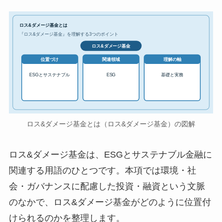
ロス&ダメージ基金とは
『ロス&ダメージ基金』を理解する3つのポイント
ロス&ダメージ基金
位置づけ
関連領域
理解の軸
ESGとサステナブル
ESG
基礎と実務
ロス&ダメージ基金とは（ロス&ダメージ基金）の図解
ロス&ダメージ基金は、ESGとサステナブル金融に
関連する用語のひとつです。本項では環境・社
会・ガバナンスに配慮した投資・融資という文脈
のなかで、ロス&ダメージ基金がどのように位置付
けられるのかを整理します。