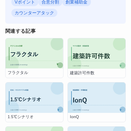
Vポイント
合意分割
創業補助金
カウンターアタック
関連する記事
フラクタル
建築許可件数
1.5℃シナリオ
IonQ