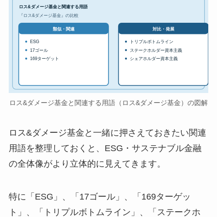
ロス&ダメージ基金と関連する用語
『ロス&ダメージ基金』の比較
対比・発展
類似・関連
ESG
トリプルボトムライン
17ゴール
ステークホルダー資本主義
169ターゲット
シェアホルダー資本主義
ロス&ダメージ基金と関連する用語（ロス&ダメージ基金）の図解
ロス&ダメージ基金と一緒に押さえておきたい関連
用語を整理しておくと、ESG・サステナブル金融
の全体像がより立体的に見えてきます。
特に「ESG」、「17ゴール」、「169ターゲッ
ト」、「トリプルボトムライン」、「ステークホ