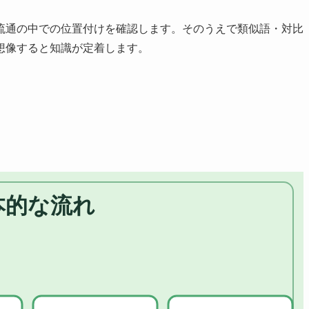
流通の中での位置付けを確認します。そのうえで類似語・対比
想像すると知識が定着します。