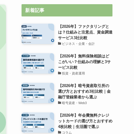
新着記事
【2026年】ファクタリングと
は？仕組みと注意点、資金調達
サービス3社比較
ビジネス・企業・会計
【2026年】無料保険相談はど
こがいい？仕組みの理解と3サ
ービス比較
投資・資産運用
【2026年】暗号資産取引所の
選び方とおすすめ3社比較｜金
融庁登録業者から選ぶ
暗号資産・Web3
【2026年】年会費無料クレジ
ットカードの選び方とおすすめ
4枚比較｜生活圏で選ぶ
コラム