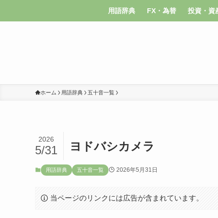
用語辞典
FX・為替
投資・資
ホーム
用語辞典
五十音一覧
2026
ヨドバシカメラ
5/31
2026年5月31日
用語辞典
五十音一覧
当ページのリンクには広告が含まれています。