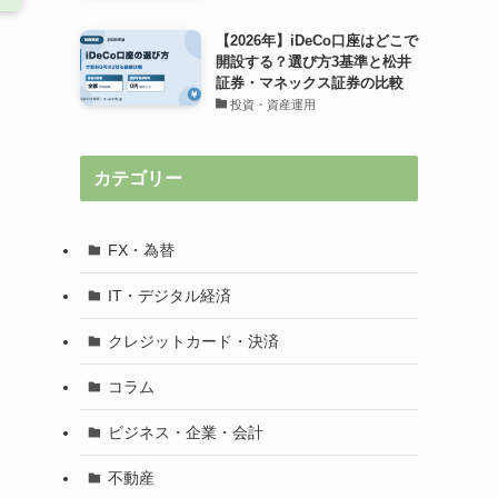
【2026年】iDeCo口座はどこで
開設する？選び方3基準と松井
証券・マネックス証券の比較
投資・資産運用
カテゴリー
FX・為替
IT・デジタル経済
クレジットカード・決済
コラム
ビジネス・企業・会計
不動産