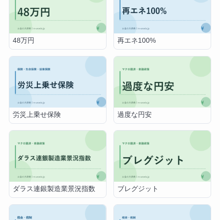
48万円
再エネ100%
労災上乗せ保険
過度な円安
ダラス連銀製造業景況指数
ブレグジット