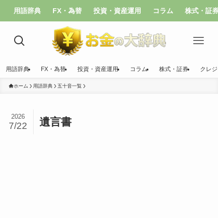
用語辞典
FX・為替
投資・資産運用
コラム
株式・証
用語辞典
FX・為替
投資・資産運用
コラム
株式・証券
クレジ
ホーム
用語辞典
五十音一覧
2026
遺言書
7/22