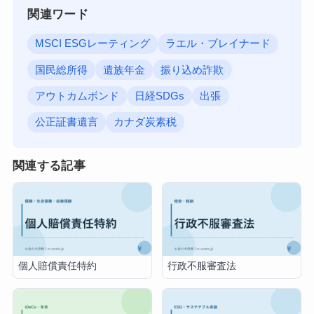
関連ワード
MSCI ESGレーティング
ラエル・ブレイナード
国民総所得
遺族年金
振り込め詐欺
アウトカムボンド
日経SDGs
出張
公正証書遺言
カナダ炭素税
関連する記事
個人賠償責任特約
行政不服審査法