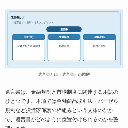
遺言書とは
『遺言書』を理解する3つのポイント
遺言書
位置づけ
関連領域
理解の軸
金融規制と市場制度
金融規制
基礎と実務
遺言書とは（遺言書）の図解
遺言書は、金融規制と市場制度に関連する用語の
ひとつです。本項では金融商品取引法・バーゼル
規制など投資家保護の枠組みという文脈のなか
で、遺言書がどのように位置付けられるのかを整