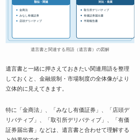
対比・発展
類似・関連
金商法
取引所デリバティブ
みなし有価証券
有価証券届出書
店頭デリバティブ
半期報告書
遺言書と関連する用語（遺言書）の図解
遺言書と一緒に押さえておきたい関連用語を整理
しておくと、金融規制・市場制度の全体像がより
立体的に見えてきます。
特に「金商法」、「みなし有価証券」、「店頭デ
リバティブ」、「取引所デリバティブ」、「有価
証券届出書」などは、遺言書と合わせて理解する