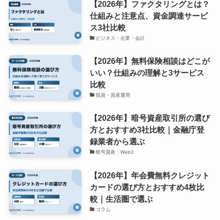
【2026年】ファクタリングとは？
仕組みと注意点、資金調達サービ
ス3社比較
ビジネス・企業・会計
【2026年】無料保険相談はどこが
いい？仕組みの理解と3サービス
比較
投資・資産運用
【2026年】暗号資産取引所の選び
方とおすすめ3社比較｜金融庁登
録業者から選ぶ
暗号資産・Web3
【2026年】年会費無料クレジット
カードの選び方とおすすめ4枚比
較｜生活圏で選ぶ
コラム