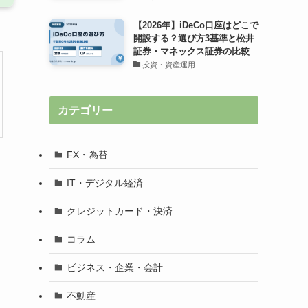
【2026年】iDeCo口座はどこで
開設する？選び方3基準と松井
証券・マネックス証券の比較
投資・資産運用
カテゴリー
FX・為替
IT・デジタル経済
クレジットカード・決済
コラム
ビジネス・企業・会計
不動産