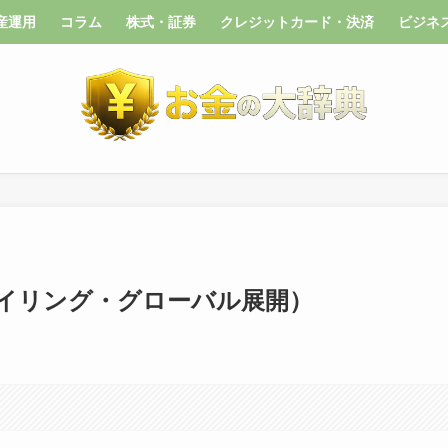
産運用
コラム
株式・証券
クレジットカード・決済
ビジネ
イリング・グローバル展開）