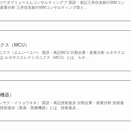
コウダブリューエムコンサルティングブ 英語・表記三井住友銀行WMコン
産業分析 三井住友銀行WMコンサルティング部と...
クス（MCU）
クス（エムシーユー） 英語・表記MCU 分類企業・産業分析 ルネサスエ
は ルネサスエレクトロニクス（MCU）とは、ルネ...
療機器）
ンヤク・イリョウキキ） 英語・表記技術進歩 分類企業・産業分析 技術進
技術進歩（新薬・医療機器）とは、技術進歩...