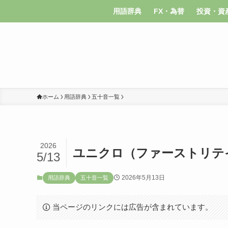
用語辞典
FX・為替
投資・資
ホーム
用語辞典
五十音一覧
2026
ユニクロ（ファーストリテ
5/13
2026年5月13日
用語辞典
五十音一覧
当ページのリンクには広告が含まれています。