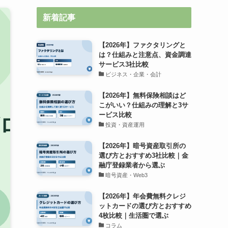
新着記事
【2026年】ファクタリングと
は？仕組みと注意点、資金調達
サービス3社比較
ビジネス・企業・会計
【2026年】無料保険相談はど
こがいい？仕組みの理解と3サ
ービス比較
投資・資産運用
【2026年】暗号資産取引所の
選び方とおすすめ3社比較｜金
融庁登録業者から選ぶ
暗号資産・Web3
【2026年】年会費無料クレジ
ットカードの選び方とおすすめ
4枚比較｜生活圏で選ぶ
コラム