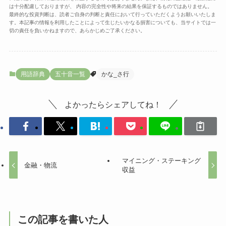
は十分配慮しておりますが、 内容の完全性や将来の結果を保証するものではありません。
最終的な投資判断は、読者ご自身の判断と責任において行っていただくようお願いいたしま
す。本記事の情報を利用したことによって生じたいかなる損害についても、当サイトでは一
切の責任を負いかねますので、あらかじめご了承ください。
用語辞典
五十音一覧
かな_さ行
よかったらシェアしてね！
マイニング・ステーキング
金融・物流
収益
この記事を書いた人