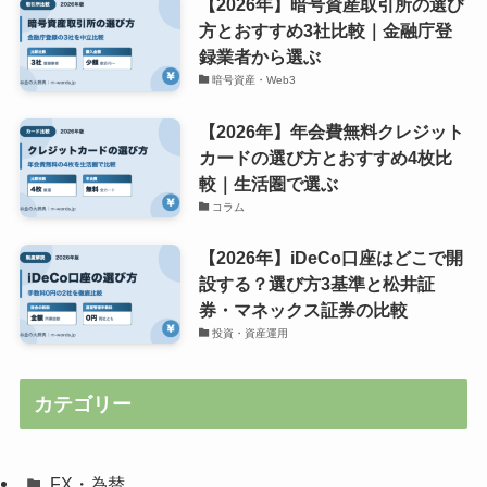
【2026年】暗号資産取引所の選び
方とおすすめ3社比較｜金融庁登
録業者から選ぶ
暗号資産・Web3
【2026年】年会費無料クレジット
カードの選び方とおすすめ4枚比
較｜生活圏で選ぶ
コラム
【2026年】iDeCo口座はどこで開
設する？選び方3基準と松井証
券・マネックス証券の比較
投資・資産運用
カテゴリー
FX・為替