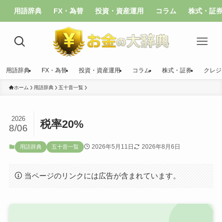
用語辞典
FX・為替
投資・資産運用
コラム
株式・証
用語辞典
FX・為替
投資・資産運用
コラム
株式・証券
クレジ
ホーム
用語辞典
五十音一覧
2026
税率20%
8/06
2026年5月11日
2026年8月6日
用語辞典
五十音一覧
当ページのリンクには広告が含まれています。