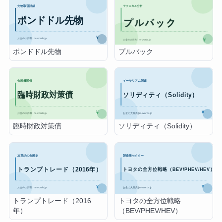
ポンドドル先物
プルバック
臨時財政対策債
ソリディティ（Solidity）
トランプトレード（2016
トヨタの全方位戦略
年）
（BEV/PHEV/HEV）