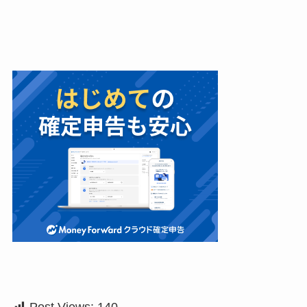
Post Views:
140