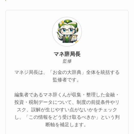
マネ辞局長
監修
マネジ局長は、「お金の大辞典」全体を統括する
監修者です。
編集者であるマネ辞くんが収集・整理した金融・
投資・税制データについて、制度の前提条件やリ
スク、誤解が生じやすい点がないかをチェック
し、「この情報をどう受け取るべきか」という判
断軸を補足します。