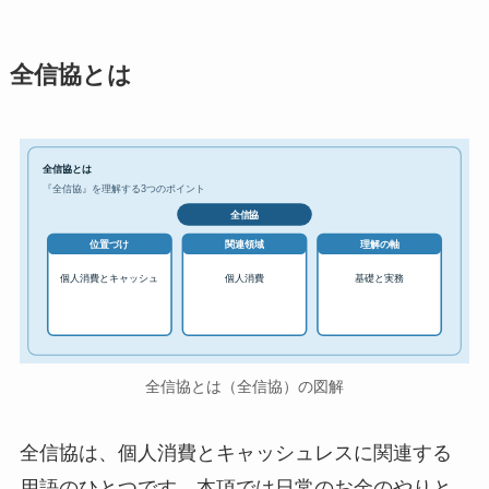
全信協とは
全信協とは
『全信協』を理解する3つのポイント
全信協
位置づけ
関連領域
理解の軸
個人消費とキャッシュ
個人消費
基礎と実務
全信協とは（全信協）の図解
全信協は、個人消費とキャッシュレスに関連する
用語のひとつです。本項では日常のお金のやりと