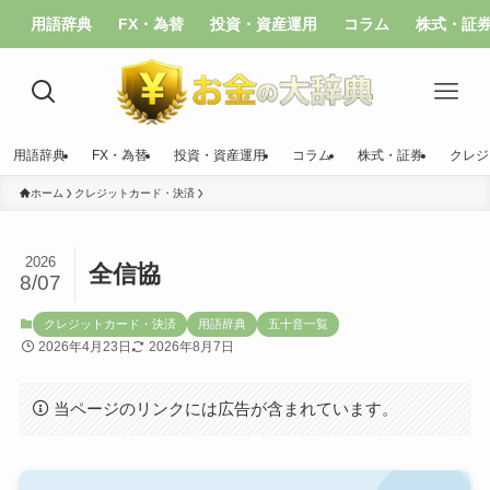
用語辞典
FX・為替
投資・資産運用
コラム
株式・証
用語辞典
FX・為替
投資・資産運用
コラム
株式・証券
クレジ
ホーム
クレジットカード・決済
2026
全信協
8/07
クレジットカード・決済
用語辞典
五十音一覧
2026年4月23日
2026年8月7日
当ページのリンクには広告が含まれています。