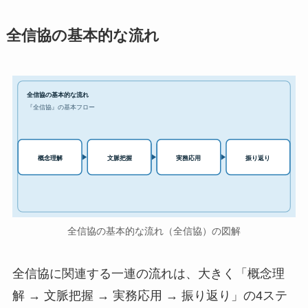
全信協の基本的な流れ
全信協の基本的な流れ
『全信協』の基本フロー
実務応用
概念理解
文脈把握
振り返り
全信協の基本的な流れ（全信協）の図解
全信協に関連する一連の流れは、大きく「概念理
解 → 文脈把握 → 実務応用 → 振り返り」の4ステ