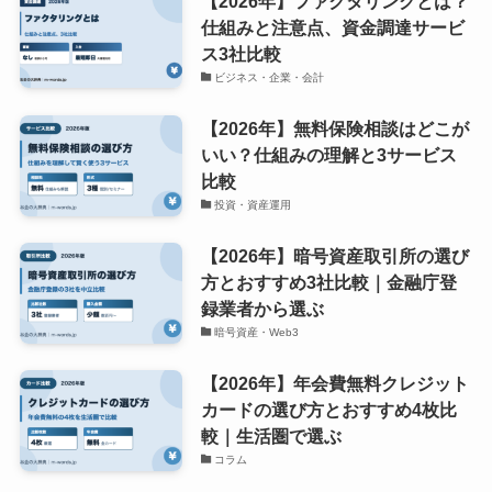
【2026年】ファクタリングとは？
仕組みと注意点、資金調達サービ
ス3社比較
ビジネス・企業・会計
【2026年】無料保険相談はどこが
いい？仕組みの理解と3サービス
比較
投資・資産運用
【2026年】暗号資産取引所の選び
方とおすすめ3社比較｜金融庁登
録業者から選ぶ
暗号資産・Web3
【2026年】年会費無料クレジット
カードの選び方とおすすめ4枚比
較｜生活圏で選ぶ
コラム