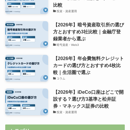
比較
投資・資産運用
【2026年】暗号資産取引所の選び
方とおすすめ3社比較｜金融庁登
録業者から選ぶ
暗号資産・Web3
【2026年】年会費無料クレジット
カードの選び方とおすすめ4枚比
較｜生活圏で選ぶ
コラム
【2026年】iDeCo口座はどこで開
設する？選び方3基準と松井証
券・マネックス証券の比較
投資・資産運用