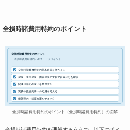
全損時諸費用特約のポイント
全損時諸費用特約のポイント
『全損時諸費用特約』のチェックポイント
全損時諸費用特約の基本定義を押さえる
保険・生命保険・損害保険の文脈で位置付けを確認
関連用語との違いを整理する
実務や投資判断への応用を考える
最新動向・制度改正をチェック
全損時諸費用特約のポイント（全損時諸費用特約）の図解
全損時諸費用特約を理解するうえで、以下のポイ