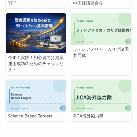
TFP
中国経済連合会
ラテンアメリカ・カリブ諸国
共同体
今すぐ実践！初心者向け資産
運用成功のためのチェックリ
スト
Science Based Targets
JICA海外協力隊