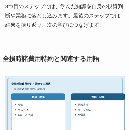
3つ目のステップでは、学んだ知識を自身の投資判
断や業務に落とし込みます。最後のステップでは
結果を振り返り、次の学びにつなげます。
全損時諸費用特約と関連する用語
全損時諸費用特約と関連する用語
『全損時諸費用特約』の比較
対比・発展
類似・関連
少短
県民共済
生協共済
コープ共済
CO・OP共済
全労済