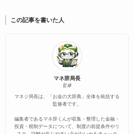
この記事を書いた人
マネ辞局長
監修
マネジ局長は、「お金の大辞典」全体を統括する
監修者です。
編集者であるマネ辞くんが収集・整理した金融・
投資・税制データについて、制度の前提条件やリ
スク、誤解が生じやすい点がないかをチェック