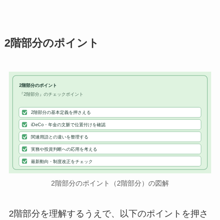
2階部分のポイント
2階部分のポイント
『2階部分』のチェックポイント
2階部分の基本定義を押さえる
iDeCo・年金の文脈で位置付けを確認
関連用語との違いを整理する
実務や投資判断への応用を考える
最新動向・制度改正をチェック
2階部分のポイント（2階部分）の図解
2階部分を理解するうえで、以下のポイントを押さ