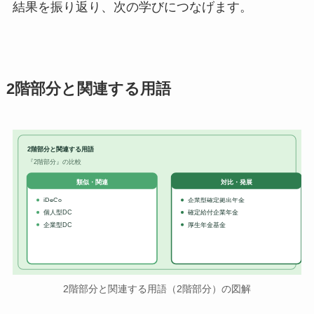
結果を振り返り、次の学びにつなげます。
2階部分と関連する用語
2階部分と関連する用語
『2階部分』の比較
対比・発展
類似・関連
iDeCo
企業型確定拠出年金
個人型DC
確定給付企業年金
企業型DC
厚生年金基金
2階部分と関連する用語（2階部分）の図解