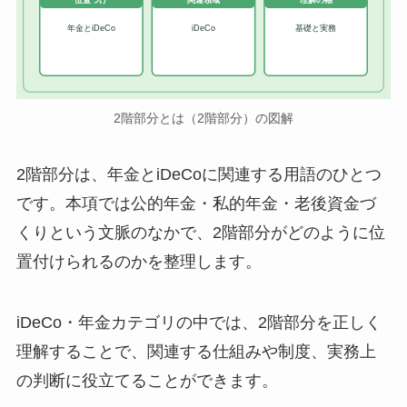
位置づけ
関連領域
理解の軸
年金とiDeCo
iDeCo
基礎と実務
2階部分とは（2階部分）の図解
2階部分は、年金とiDeCoに関連する用語のひとつ
です。本項では公的年金・私的年金・老後資金づ
くりという文脈のなかで、2階部分がどのように位
置付けられるのかを整理します。
iDeCo・年金カテゴリの中では、2階部分を正しく
理解することで、関連する仕組みや制度、実務上
の判断に役立てることができます。