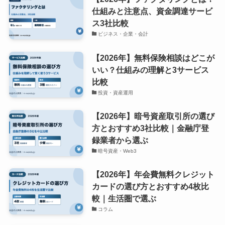
仕組みと注意点、資金調達サービ
ス3社比較
ビジネス・企業・会計
【2026年】無料保険相談はどこが
いい？仕組みの理解と3サービス
比較
投資・資産運用
【2026年】暗号資産取引所の選び
方とおすすめ3社比較｜金融庁登
録業者から選ぶ
暗号資産・Web3
【2026年】年会費無料クレジット
カードの選び方とおすすめ4枚比
較｜生活圏で選ぶ
コラム