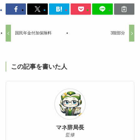
国民年金付加保険料
3階部分
この記事を書いた人
マネ辞局長
監修