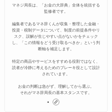
マネジ局長は、「お金の大辞典」全体を統括する
監修者です。
編集者であるマネ辞くんが収集・整理した金融・
投資・税制データについて、制度の前提条件やリ
スク、誤解が生じやすい点がないかをチェック
し、「この情報をどう受け取るべきか」という判
断軸を補足します。
特定の商品やサービスをすすめる役割ではなく、
読者が冷静に考えるためのブレーキ役として設計
されています。
お金の判断は急がず、理解してから選ぶ。
それがマネ辞局長の基本スタンスです。