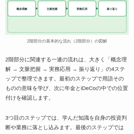
実務応用
概念理解
文脈把握
振り返り
2階部分の基本的な流れ（2階部分）の図解
2階部分に関連する一連の流れは、大きく「概念理
解 → 文脈把握 → 実務応用 → 振り返り」の4ステ
ップで整理できます。最初のステップで用語その
ものの意味を学び、次に年金とiDeCoの中での位置
付けを確認します。
3つ目のステップでは、学んだ知識を自身の投資判
断や業務に落とし込みます。最後のステップでは