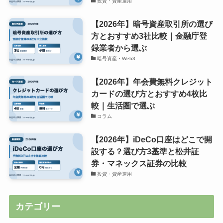
投資・資産運用
【2026年】暗号資産取引所の選び
方とおすすめ3社比較｜金融庁登
録業者から選ぶ
暗号資産・Web3
【2026年】年会費無料クレジット
カードの選び方とおすすめ4枚比
較｜生活圏で選ぶ
コラム
【2026年】iDeCo口座はどこで開
設する？選び方3基準と松井証
券・マネックス証券の比較
投資・資産運用
カテゴリー