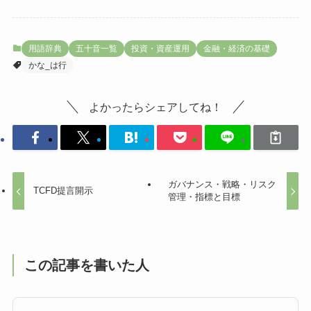
用語辞典
五十音一覧
投資・資産運用
金融・経済の基礎
かな_は行
よかったらシェアしてね！
ガバナンス・戦略・リスク
TCFD提言開示
管理・指標と目標
この記事を書いた人