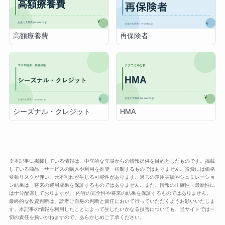
高額療養費
再保険者
HMA
シーズナル・クレジット
※本記事に掲載している情報は、中立的な立場からの情報提供を目的としたものです。掲載
している商品・サービスの購入や利用を推奨・強制するものではありません。投資には価格
変動リスクが伴い、元本割れが生じる可能性があります。過去の運用実績やシュミレーショ
ン結果は、将来の運用成果を保証するものではありません。また、情報の正確性・最新性に
は十分配慮しておりますが、 内容の完全性や将来の結果を保証するものではありません。
最終的な投資判断は、読者ご自身の判断と責任において行っていただくようお願いいたしま
す。本記事の情報を利用したことによって生じたいかなる損害についても、当サイトでは一
切の責任を負いかねますので、あらかじめご了承ください。