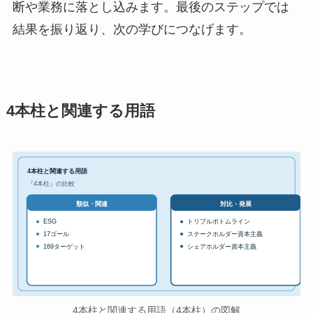
断や業務に落とし込みます。最後のステップでは
結果を振り返り、次の学びにつなげます。
4本柱と関連する用語
4本柱と関連する用語
『4本柱』の比較
対比・発展
類似・関連
ESG
トリプルボトムライン
17ゴール
ステークホルダー資本主義
169ターゲット
シェアホルダー資本主義
4本柱と関連する用語（4本柱）の図解