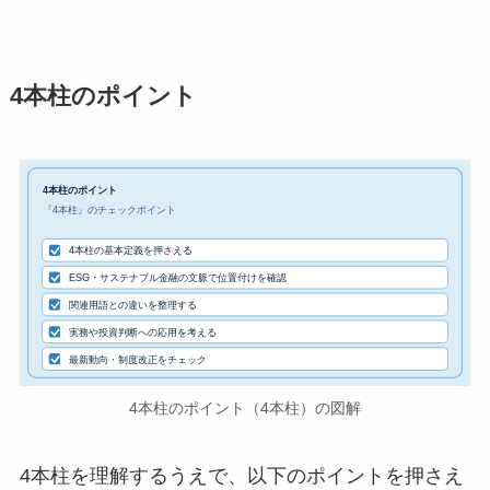
4本柱のポイント
4本柱のポイント
『4本柱』のチェックポイント
4本柱の基本定義を押さえる
ESG・サステナブル金融の文脈で位置付けを確認
関連用語との違いを整理する
実務や投資判断への応用を考える
最新動向・制度改正をチェック
4本柱のポイント（4本柱）の図解
4本柱を理解するうえで、以下のポイントを押さえ