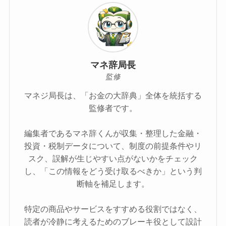
マネ辞局長
監修
マネジ局長は、「お金の大辞典」全体を統括する
監修者です。
編集者であるマネ辞くんが収集・整理した金融・
投資・税制データについて、制度の前提条件やリ
スク、誤解が生じやすい点がないかをチェック
し、「この情報をどう受け取るべきか」という判
断軸を補足します。
特定の商品やサービスをすすめる役割ではなく、
読者が冷静に考えるためのブレーキ役として設計