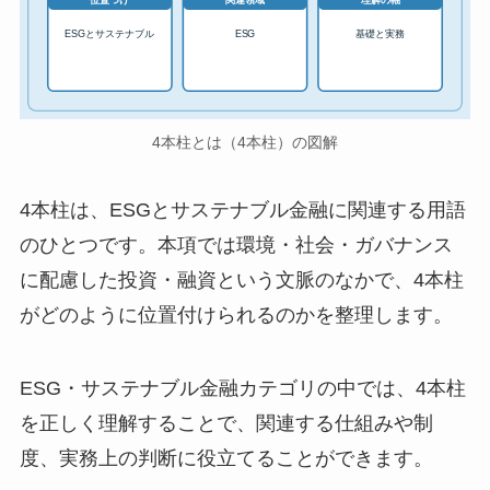
位置づけ
関連領域
理解の軸
ESGとサステナブル
ESG
基礎と実務
4本柱とは（4本柱）の図解
4本柱は、ESGとサステナブル金融に関連する用語
のひとつです。本項では環境・社会・ガバナンス
に配慮した投資・融資という文脈のなかで、4本柱
がどのように位置付けられるのかを整理します。
ESG・サステナブル金融カテゴリの中では、4本柱
を正しく理解することで、関連する仕組みや制
度、実務上の判断に役立てることができます。