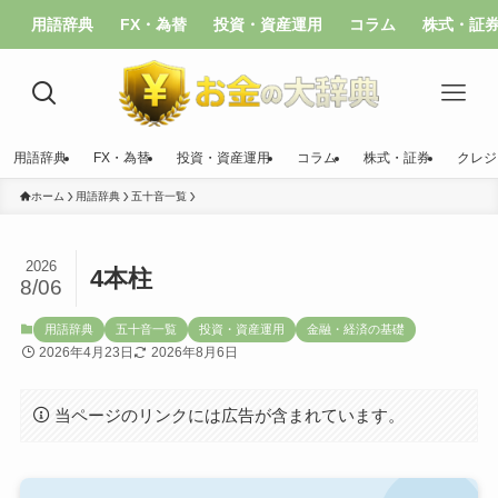
用語辞典
FX・為替
投資・資産運用
コラム
株式・証
用語辞典
FX・為替
投資・資産運用
コラム
株式・証券
クレジ
ホーム
用語辞典
五十音一覧
2026
4本柱
8/06
用語辞典
五十音一覧
投資・資産運用
金融・経済の基礎
2026年4月23日
2026年8月6日
当ページのリンクには広告が含まれています。