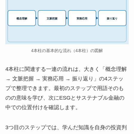
実務応用
概念理解
文脈把握
振り返り
4本柱の基本的な流れ（4本柱）の図解
4本柱に関連する一連の流れは、大きく「概念理解
→ 文脈把握 → 実務応用 → 振り返り」の4ステッ
プで整理できます。最初のステップで用語そのも
のの意味を学び、次にESGとサステナブル金融の
中での位置付けを確認します。
3つ目のステップでは、学んだ知識を自身の投資判