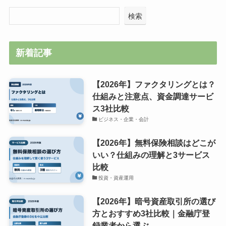
検索
新着記事
【2026年】ファクタリングとは？
仕組みと注意点、資金調達サービ
ス3社比較
ビジネス・企業・会計
【2026年】無料保険相談はどこが
いい？仕組みの理解と3サービス
比較
投資・資産運用
【2026年】暗号資産取引所の選び
方とおすすめ3社比較｜金融庁登
録業者から選ぶ