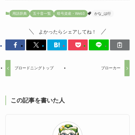
用語辞典
五十音一覧
暗号資産・Web3
かな_は行
よかったらシェアしてね！
ブロードニングトップ
ブローカー
この記事を書いた人