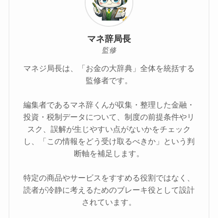
マネ辞局長
監修
マネジ局長は、「お金の大辞典」全体を統括する
監修者です。
編集者であるマネ辞くんが収集・整理した金融・
投資・税制データについて、制度の前提条件やリ
スク、誤解が生じやすい点がないかをチェック
し、「この情報をどう受け取るべきか」という判
断軸を補足します。
特定の商品やサービスをすすめる役割ではなく、
読者が冷静に考えるためのブレーキ役として設計
されています。