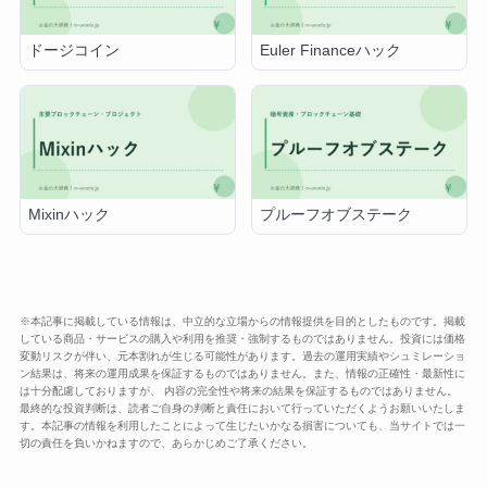
ドージコイン
Euler Financeハック
Mixinハック
プルーフオブステーク
※本記事に掲載している情報は、中立的な立場からの情報提供を目的としたものです。掲載
している商品・サービスの購入や利用を推奨・強制するものではありません。投資には価格
変動リスクが伴い、元本割れが生じる可能性があります。過去の運用実績やシュミレーショ
ン結果は、将来の運用成果を保証するものではありません。また、情報の正確性・最新性に
は十分配慮しておりますが、 内容の完全性や将来の結果を保証するものではありません。
最終的な投資判断は、読者ご自身の判断と責任において行っていただくようお願いいたしま
す。本記事の情報を利用したことによって生じたいかなる損害についても、当サイトでは一
切の責任を負いかねますので、あらかじめご了承ください。