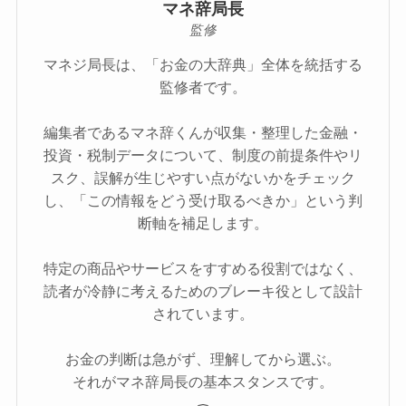
マネ辞局長
監修
マネジ局長は、「お金の大辞典」全体を統括する
監修者です。
編集者であるマネ辞くんが収集・整理した金融・
投資・税制データについて、制度の前提条件やリ
スク、誤解が生じやすい点がないかをチェック
し、「この情報をどう受け取るべきか」という判
断軸を補足します。
特定の商品やサービスをすすめる役割ではなく、
読者が冷静に考えるためのブレーキ役として設計
されています。
お金の判断は急がず、理解してから選ぶ。
それがマネ辞局長の基本スタンスです。