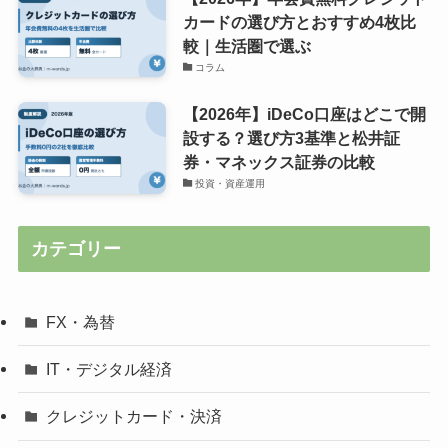
カードの選び方とおすすめ4枚比
較｜生活圏で選ぶ
コラム
【2026年】iDeCo口座はどこで開
設する？選び方3基準と松井証
券・マネックス証券の比較
投資・資産運用
カテゴリー
FX・為替
IT・デジタル経済
クレジットカード・決済