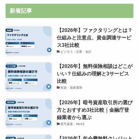
新着記事
【2026年】ファクタリングとは？
仕組みと注意点、資金調達サービ
ス3社比較
ビジネス・企業・会計
【2026年】無料保険相談はどこが
いい？仕組みの理解と3サービス
比較
投資・資産運用
【2026年】暗号資産取引所の選び
方とおすすめ3社比較｜金融庁登
録業者から選ぶ
暗号資産・Web3
【2026年】年会費無料クレジット