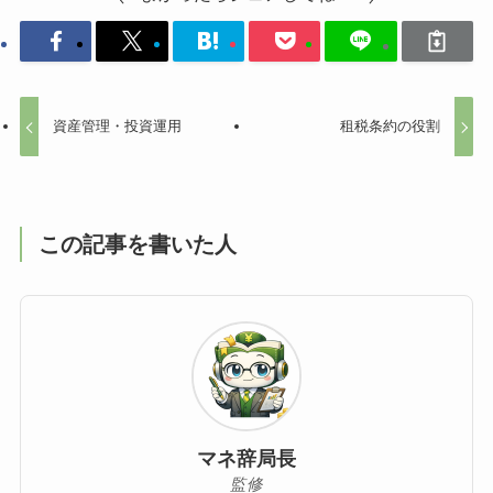
資産管理・投資運用
租税条約の役割
この記事を書いた人
マネ辞局長
監修