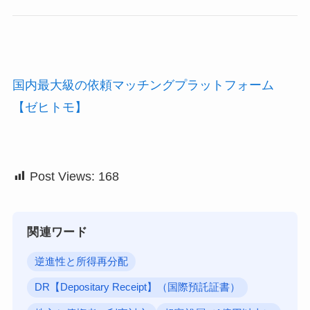
国内最大級の依頼マッチングプラットフォーム
【ゼヒトモ】
Post Views:
168
関連ワード
逆進性と所得再分配
DR【Depositary Receipt】（国際預託証書）