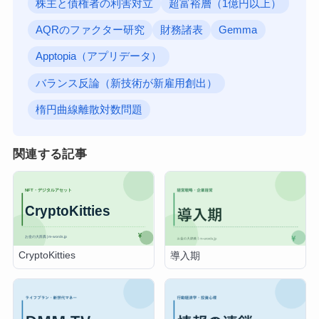
株主と債権者の利害対立
超富裕層（1億円以上）
AQRのファクター研究
財務諸表
Gemma
Apptopia（アプリデータ）
バランス反論（新技術が新雇用創出）
楕円曲線離散対数問題
関連する記事
CryptoKitties
導入期