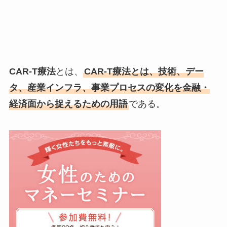
CAR-T療法
とは、
CAR-T療法とは、技術、デー
タ、産業インフラ、事業プロセスの変化を金融・
経済面から捉えるための用語
である。