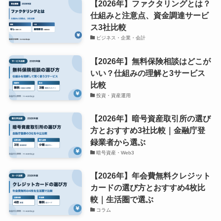
【2026年】ファクタリングとは？
仕組みと注意点、資金調達サービ
ス3社比較
ビジネス・企業・会計
【2026年】無料保険相談はどこが
いい？仕組みの理解と3サービス
比較
投資・資産運用
【2026年】暗号資産取引所の選び
方とおすすめ3社比較｜金融庁登
録業者から選ぶ
暗号資産・Web3
【2026年】年会費無料クレジット
カードの選び方とおすすめ4枚比
較｜生活圏で選ぶ
コラム