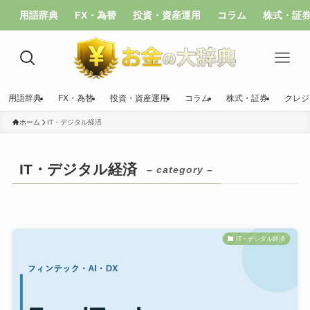
用語辞典
FX・為替
投資・資産運用
コラム
株式・証
用語辞典
FX・為替
投資・資産運用
コラム
株式・証券
クレジ
ホーム
IT・デジタル経済
IT・デジタル経済
– category –
IT・デジタル経済