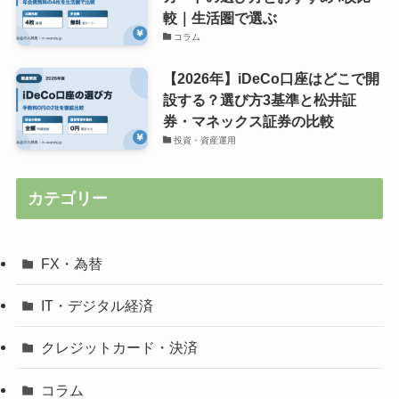
較｜生活圏で選ぶ
コラム
【2026年】iDeCo口座はどこで開
設する？選び方3基準と松井証
券・マネックス証券の比較
投資・資産運用
カテゴリー
FX・為替
IT・デジタル経済
クレジットカード・決済
コラム