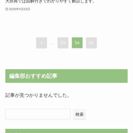
大辞典では図解付きでわかりやすく解説します。
2026年4月23日
1
...
53
54
55
編集部おすすめ記事
記事が見つかりませんでした。
検索