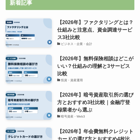
新着記事
【2026年】ファクタリングとは？
仕組みと注意点、資金調達サービ
ス3社比較
ビジネス・企業・会計
【2026年】無料保険相談はどこが
いい？仕組みの理解と3サービス
比較
投資・資産運用
【2026年】暗号資産取引所の選び
方とおすすめ3社比較｜金融庁登
録業者から選ぶ
暗号資産・Web3
【2026年】年会費無料クレジット
カードの選び方とおすすめ4枚比