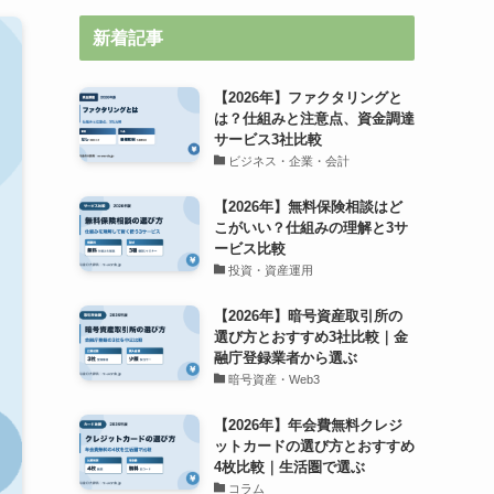
新着記事
【2026年】ファクタリングと
は？仕組みと注意点、資金調達
サービス3社比較
ビジネス・企業・会計
【2026年】無料保険相談はど
こがいい？仕組みの理解と3サ
ービス比較
投資・資産運用
【2026年】暗号資産取引所の
選び方とおすすめ3社比較｜金
融庁登録業者から選ぶ
暗号資産・Web3
【2026年】年会費無料クレジ
ットカードの選び方とおすすめ
4枚比較｜生活圏で選ぶ
コラム