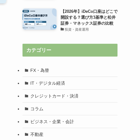
【2026年】iDeCo口座はどこで
開設する？選び方3基準と松井
証券・マネックス証券の比較
投資・資産運用
カテゴリー
FX・為替
IT・デジタル経済
クレジットカード・決済
コラム
ビジネス・企業・会計
不動産