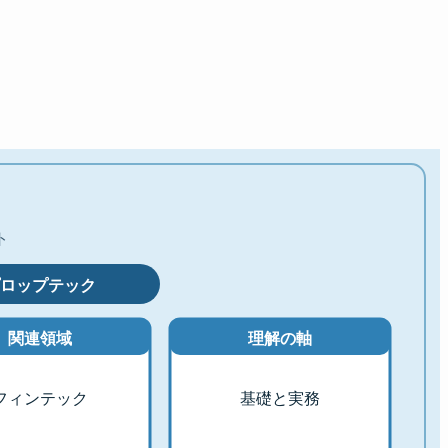
ト
ロップテック
関連領域
理解の軸
フィンテック
基礎と実務