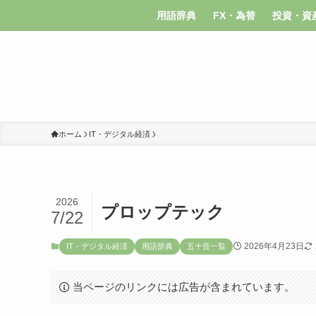
用語辞典
FX・為替
投資・資
ホーム
IT・デジタル経済
2026
プロップテック
7/22
2026年4月23日
IT・デジタル経済
用語辞典
五十音一覧
当ページのリンクには広告が含まれています。