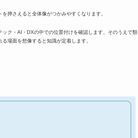
トを押さえると全体像がつかみやすくなります。
ック・AI・DXの中での位置付けを確認します。そのうえで類
れる場面を想像すると知識が定着します。