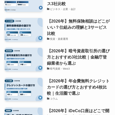
ス3社比較
ビジネス・企業・会計
【2026年】無料保険相談はどこが
いい？仕組みの理解と3サービス
比較
投資・資産運用
【2026年】暗号資産取引所の選び
方とおすすめ3社比較｜金融庁登
録業者から選ぶ
暗号資産・Web3
【2026年】年会費無料クレジット
カードの選び方とおすすめ4枚比
較｜生活圏で選ぶ
コラム
【2026年】iDeCo口座はどこで開