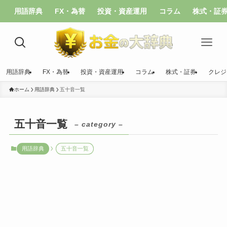
用語辞典
FX・為替
投資・資産運用
コラム
株式・証
用語辞典
FX・為替
投資・資産運用
コラム
株式・証券
クレジ
ホーム
用語辞典
五十音一覧
五十音一覧
– category –
用語辞典
五十音一覧