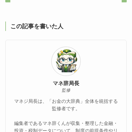
この記事を書いた人
マネ辞局長
監修
マネジ局長は、「お金の大辞典」全体を統括する
監修者です。
編集者であるマネ辞くんが収集・整理した金融・
投資・税制データについて、制度の前提条件やリ