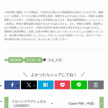
※本記事に掲載している情報は、中立的な立場からの情報提供を目的としたものです。掲載
している商品・サービスの購入や利用を推奨・強制するものではありません。投資には価格
変動リスクが伴い、元本割れが生じる可能性があります。過去の運用実績やシュミレーショ
ン結果は、将来の運用成果を保証するものではありません。また、情報の正確性・最新性に
は十分配慮しておりますが、 内容の完全性や将来の結果を保証するものではありません。
最終的な投資判断は、読者ご自身の判断と責任において行っていただくようお願いいたしま
す。本記事の情報を利用したことによって生じたいかなる損害についても、当サイトでは一
切の責任を負いかねますので、あらかじめご了承ください。
用語辞典
五十音一覧
かな_た行
よかったらシェアしてね！
ドルバングラデシュタカ
Caixin PMI（中国）
（USD/BDT）