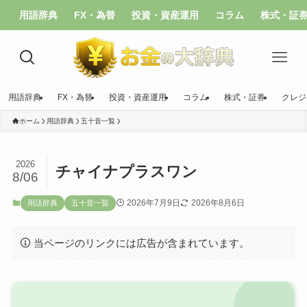
用語辞典
FX・為替
投資・資産運用
コラム
株式・証
用語辞典
FX・為替
投資・資産運用
コラム
株式・証券
クレジ
ホーム
用語辞典
五十音一覧
2026
チャイナプラスワン
8/06
2026年7月9日
2026年8月6日
用語辞典
五十音一覧
当ページのリンクには広告が含まれています。