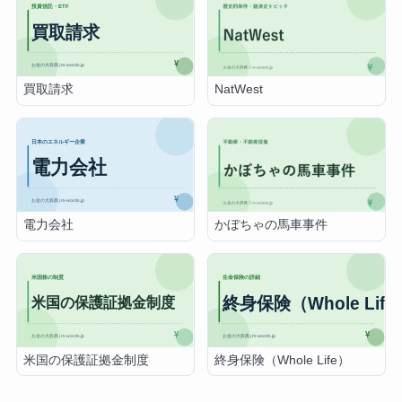
買取請求
NatWest
電力会社
かぼちゃの馬車事件
米国の保護証拠金制度
終身保険（Whole Life）