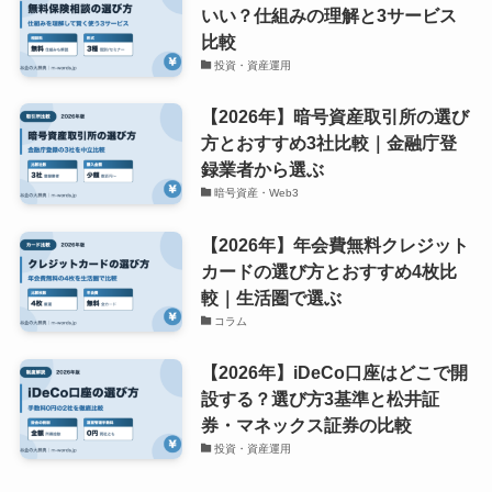
いい？仕組みの理解と3サービス
比較
投資・資産運用
【2026年】暗号資産取引所の選び
方とおすすめ3社比較｜金融庁登
録業者から選ぶ
暗号資産・Web3
【2026年】年会費無料クレジット
カードの選び方とおすすめ4枚比
較｜生活圏で選ぶ
コラム
【2026年】iDeCo口座はどこで開
設する？選び方3基準と松井証
券・マネックス証券の比較
投資・資産運用