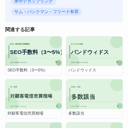
米中デカップリング
サム・バンクマン・フリード有罪
関連する記事
SEO手数料（3〜5%）
バンドウィドス
対顧客電信売買相場
多数該当