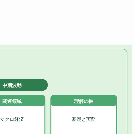
中期波動
関連領域
理解の軸
マクロ経済
基礎と実務