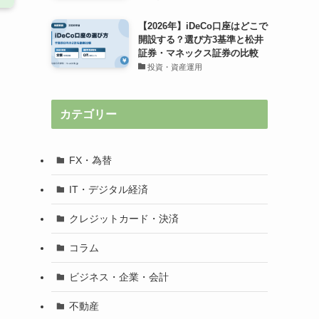
【2026年】iDeCo口座はどこで
開設する？選び方3基準と松井
証券・マネックス証券の比較
投資・資産運用
カテゴリー
FX・為替
IT・デジタル経済
クレジットカード・決済
コラム
ビジネス・企業・会計
不動産