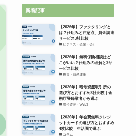
新着記事
【2026年】ファクタリングと
は？仕組みと注意点、資金調達
サービス3社比較
ビジネス・企業・会計
【2026年】無料保険相談はど
こがいい？仕組みの理解と3サ
ービス比較
投資・資産運用
【2026年】暗号資産取引所の
選び方とおすすめ3社比較｜金
融庁登録業者から選ぶ
暗号資産・Web3
【2026年】年会費無料クレジ
ットカードの選び方とおすすめ
4枚比較｜生活圏で選ぶ
コラム