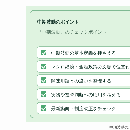
中期波動のポイント
『中期波動』のチェックポイント
中期波動の基本定義を押さえる
マクロ経済・金融政策の文脈で位置付
関連用語との違いを整理する
実務や投資判断への応用を考える
最新動向・制度改正をチェック
中期波動の