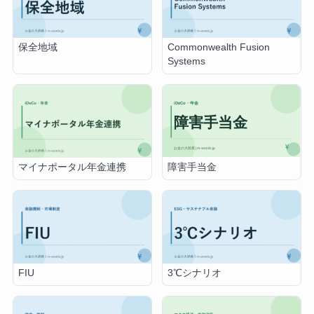
保全地域
Commonwealth Fusion
Systems
障害手当金
マイナポータル年金連携
FIU
3℃シナリオ