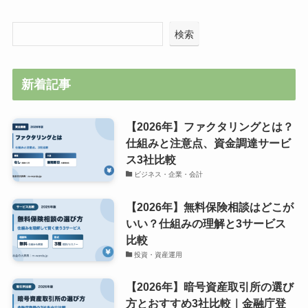
検索
新着記事
【2026年】ファクタリングとは？
仕組みと注意点、資金調達サービ
ス3社比較
ビジネス・企業・会計
【2026年】無料保険相談はどこが
いい？仕組みの理解と3サービス
比較
投資・資産運用
【2026年】暗号資産取引所の選び
方とおすすめ3社比較｜金融庁登