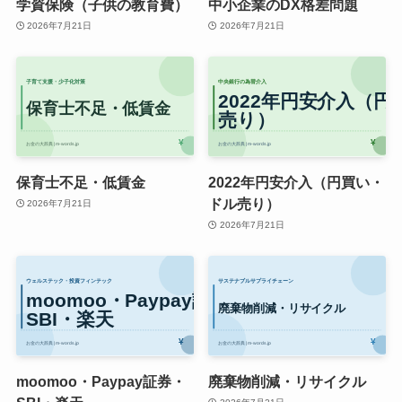
学資保険（子供の教育費）
中小企業のDX格差問題
2026年7月21日
2026年7月21日
保育士不足・低賃金
2022年円安介入（円買い・
ドル売り）
2026年7月21日
2026年7月21日
moomoo・Paypay証券・
廃棄物削減・リサイクル