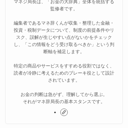
マネジ局長は、「お金の大辞典」全体を統括する
監修者です。
編集者であるマネ辞くんが収集・整理した金融・
投資・税制データについて、制度の前提条件やリ
スク、誤解が生じやすい点がないかをチェック
し、「この情報をどう受け取るべきか」という判
断軸を補足します。
特定の商品やサービスをすすめる役割ではなく、
読者が冷静に考えるためのブレーキ役として設計
されています。
お金の判断は急がず、理解してから選ぶ。
それがマネ辞局長の基本スタンスです。