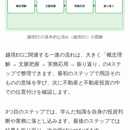
実務応用
概念理解
文脈把握
振り返り
越境ECの基本的な流れ（越境EC）の図解
越境ECに関連する一連の流れは、大きく「概念理
解 → 文脈把握 → 実務応用 → 振り返り」の4ステ
ップで整理できます。最初のステップで用語その
ものの意味を学び、次に不動産と不動産投資の中
での位置付けを確認します。
3つ目のステップでは、学んだ知識を自身の投資判
断や業務に落とし込みます。最後のステップでは