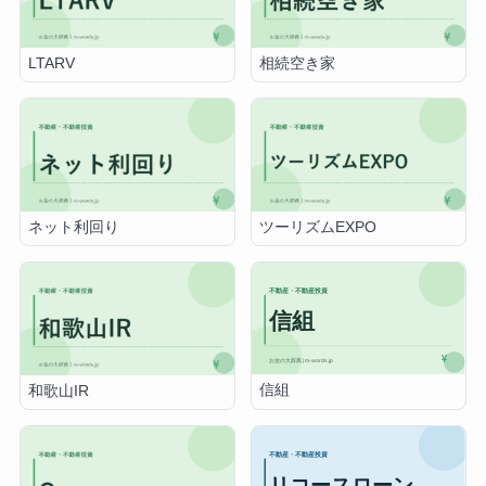
LTARV
相続空き家
ネット利回り
ツーリズムEXPO
信組
和歌山IR