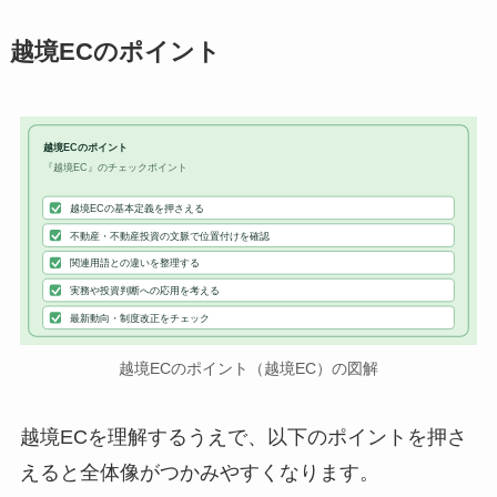
越境ECのポイント
越境ECのポイント
『越境EC』のチェックポイント
越境ECの基本定義を押さえる
不動産・不動産投資の文脈で位置付けを確認
関連用語との違いを整理する
実務や投資判断への応用を考える
最新動向・制度改正をチェック
越境ECのポイント（越境EC）の図解
越境ECを理解するうえで、以下のポイントを押さ
えると全体像がつかみやすくなります。