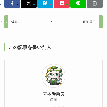
爆買い
民泊運用
この記事を書いた人
マネ辞局長
監修