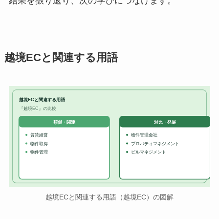
結果を振り返り、次の学びにつなげます。
越境ECと関連する用語
越境ECと関連する用語
『越境EC』の比較
対比・発展
類似・関連
賃貸経営
物件管理会社
物件取得
プロパティマネジメント
物件管理
ビルマネジメント
越境ECと関連する用語（越境EC）の図解