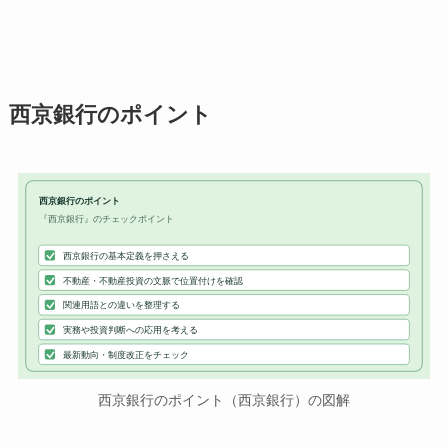
西京銀行のポイント
西京銀行のポイント
『西京銀行』のチェックポイント
西京銀行の基本定義を押さえる
不動産・不動産投資の文脈で位置付けを確認
関連用語との違いを整理する
実務や投資判断への応用を考える
最新動向・制度改正をチェック
西京銀行のポイント（西京銀行）の図解