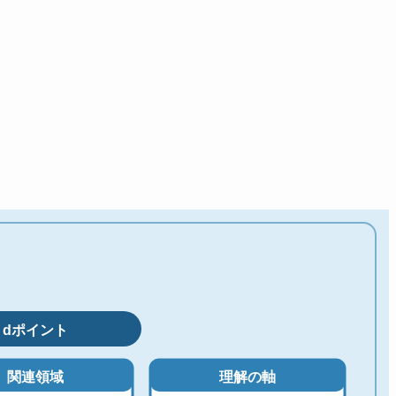
dポイント
関連領域
理解の軸