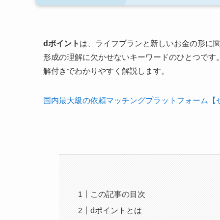
dポイント
は、ライフプランと新しいお金の形に関
形成の理解に欠かせないキーワードのひとつです
解付きでわかりやすく解説します。
国内最大級の依頼マッチングプラットフォーム【
この記事の目次
dポイントとは