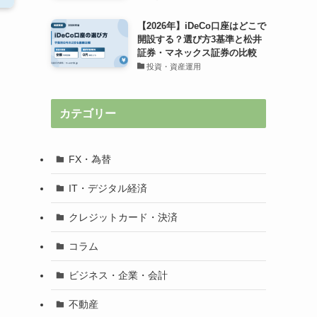
【2026年】iDeCo口座はどこで
開設する？選び方3基準と松井
証券・マネックス証券の比較
投資・資産運用
図
カテゴリー
FX・為替
IT・デジタル経済
クレジットカード・決済
コラム
ビジネス・企業・会計
不動産