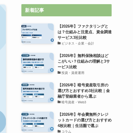
新着記事
【2026年】ファクタリングと
は？仕組みと注意点、資金調達
サービス3社比較
ビジネス・企業・会計
【2026年】無料保険相談はど
こがいい？仕組みの理解と3サ
ービス比較
投資・資産運用
【2026年】暗号資産取引所の
選び方とおすすめ3社比較｜金
融庁登録業者から選ぶ
暗号資産・Web3
【2026年】年会費無料クレジ
ットカードの選び方とおすすめ
4枚比較｜生活圏で選ぶ
コラム