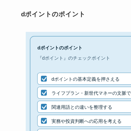
dポイントのポイント
dポイントのポイント
『dポイント』のチェックポイント
dポイントの基本定義を押さえる
ライフプラン・新世代マネーの文脈で
関連用語との違いを整理する
実務や投資判断への応用を考える