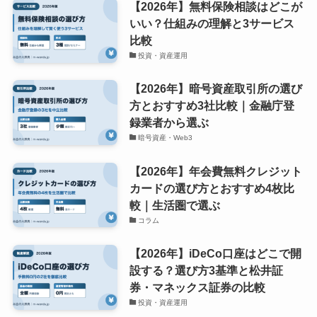
【2026年】無料保険相談はどこが
いい？仕組みの理解と3サービス
比較
投資・資産運用
【2026年】暗号資産取引所の選び
方とおすすめ3社比較｜金融庁登
録業者から選ぶ
暗号資産・Web3
【2026年】年会費無料クレジット
カードの選び方とおすすめ4枚比
較｜生活圏で選ぶ
コラム
【2026年】iDeCo口座はどこで開
設する？選び方3基準と松井証
券・マネックス証券の比較
投資・資産運用