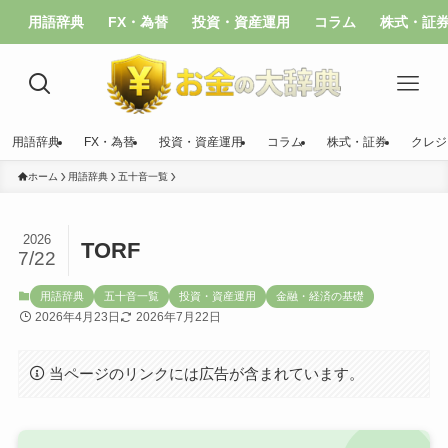
用語辞典
FX・為替
投資・資産運用
コラム
株式・証
用語辞典
FX・為替
投資・資産運用
コラム
株式・証券
クレジ
ホーム
用語辞典
五十音一覧
2026
TORF
7/22
用語辞典
五十音一覧
投資・資産運用
金融・経済の基礎
2026年4月23日
2026年7月22日
当ページのリンクには広告が含まれています。