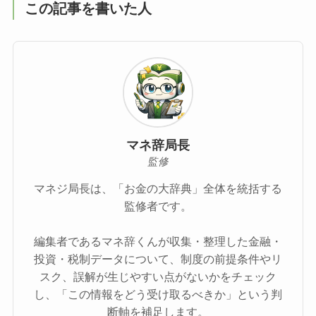
この記事を書いた人
マネ辞局長
監修
マネジ局長は、「お金の大辞典」全体を統括する
監修者です。
編集者であるマネ辞くんが収集・整理した金融・
投資・税制データについて、制度の前提条件やリ
スク、誤解が生じやすい点がないかをチェック
し、「この情報をどう受け取るべきか」という判
断軸を補足します。