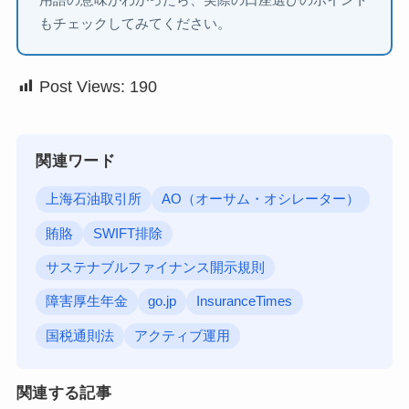
用語の意味がわかったら、実際の口座選びのポイント
もチェックしてみてください。
Post Views:
190
関連ワード
上海石油取引所
AO（オーサム・オシレーター）
賄賂
SWIFT排除
サステナブルファイナンス開示規則
障害厚生年金
go.jp
InsuranceTimes
国税通則法
アクティブ運用
関連する記事