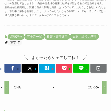
は十分配慮しておりますが、 内容の完全性や将来の結果を保証するものではありません。
最終的な投資判断は、読者ご自身の判断と責任において行っていただくようお願いいたしま
す。本記事の情報を利用したことによって生じたいかなる損害についても、当サイトでは一
切の責任を負いかねますので、あらかじめご了承ください。
用語辞典
五十音一覧
投資・資産運用
金融・経済の基礎
英字_T
よかったらシェアしてね！
TONA
CORRA