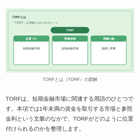
TORFとは
『TORF』を理解する3つのポイント
TORF
位置づけ
関連領域
理解の軸
短期金融市場
短期金融市場
基礎と実務
TORFとは（TORF）の図解
TORFは、短期金融市場に関連する用語のひとつで
す。本項では1年未満の資金を取引する市場と参照
金利という文脈のなかで、TORFがどのように位置
付けられるのかを整理します。