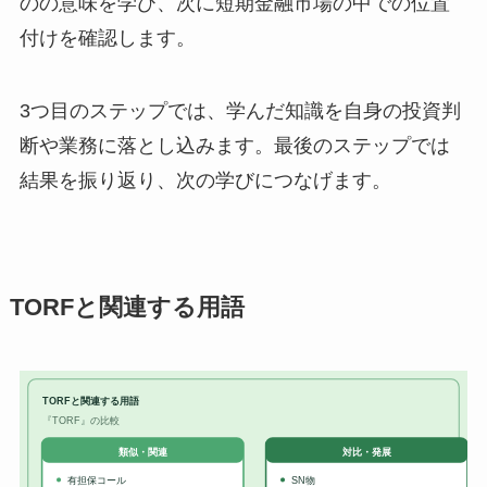
のの意味を学び、次に短期金融市場の中での位置
付けを確認します。
3つ目のステップでは、学んだ知識を自身の投資判
断や業務に落とし込みます。最後のステップでは
結果を振り返り、次の学びにつなげます。
TORFと関連する用語
TORFと関連する用語
『TORF』の比較
対比・発展
類似・関連
有担保コール
SN物