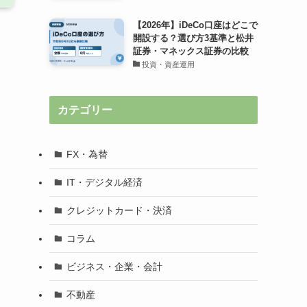
【2026年】iDeCo口座はどこで
開設する？選び方3基準と松井
証券・マネックス証券の比較
投資・資産運用
カテゴリー
FX・為替
IT・デジタル経済
クレジットカード・決済
コラム
ビジネス・企業・会計
不動産