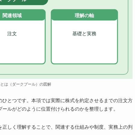
関連領域
理解の軸
注文
基礎と実務
ルとは（ダークプール）の図解
のひとつです。本項では実際に株式を約定させるまでの注文方
プールがどのように位置付けられるのかを整理します。
を正しく理解することで、関連する仕組みや制度、実務上の判