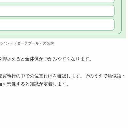
ポイント（ダークプール）の図解
を押さえると全体像がつかみやすくなります。
売買執行の中での位置付けを確認します。そのうえで類似語・
面を想像すると知識が定着します。