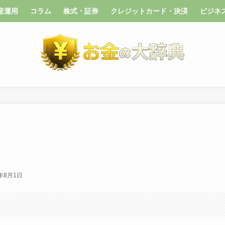
産運用
コラム
株式・証券
クレジットカード・決済
ビジネ
6年8月1日