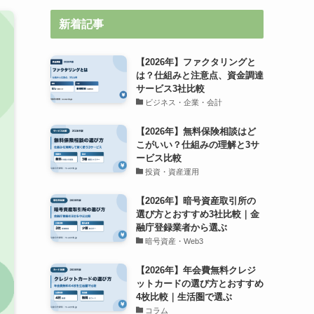
新着記事
【2026年】ファクタリングと
は？仕組みと注意点、資金調達
サービス3社比較
ビジネス・企業・会計
【2026年】無料保険相談はど
こがいい？仕組みの理解と3サ
ービス比較
投資・資産運用
【2026年】暗号資産取引所の
選び方とおすすめ3社比較｜金
融庁登録業者から選ぶ
暗号資産・Web3
【2026年】年会費無料クレジ
ットカードの選び方とおすすめ
4枚比較｜生活圏で選ぶ
コラム