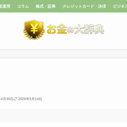
産運用
コラム
株式・証券
クレジットカード・決済
ビジネ
年4月30日
2026年5月14日