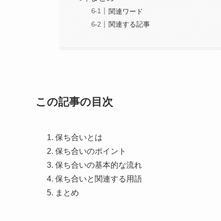
関連ワード
関連する記事
この記事の目次
保ち合いとは
保ち合いのポイント
保ち合いの基本的な流れ
保ち合いと関連する用語
まとめ