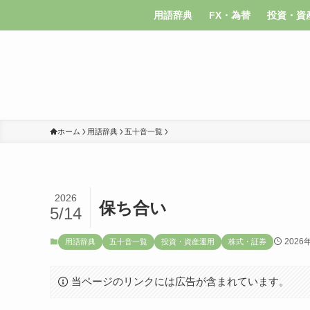
用語辞典
FX・為替
投資・資
ホーム
用語辞典
五十音一覧
2026
保ち合い
5/14
2026
用語辞典
五十音一覧
投資・資産運用
株式・証券
当ページのリンクには広告が含まれています。