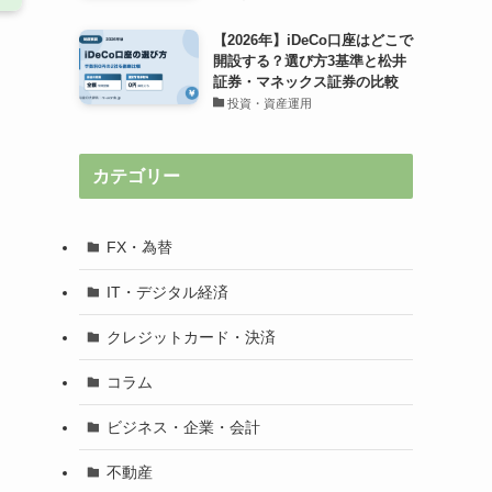
【2026年】iDeCo口座はどこで
開設する？選び方3基準と松井
証券・マネックス証券の比較
投資・資産運用
カテゴリー
FX・為替
IT・デジタル経済
クレジットカード・決済
コラム
ビジネス・企業・会計
不動産