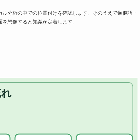
カル分析の中での位置付けを確認します。そのうえで類似語・
面を想像すると知識が定着します。