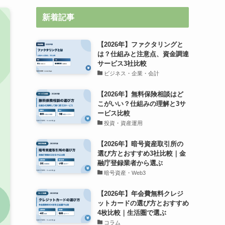
新着記事
【2026年】ファクタリングと
は？仕組みと注意点、資金調達
サービス3社比較
ビジネス・企業・会計
【2026年】無料保険相談はど
こがいい？仕組みの理解と3サ
ービス比較
投資・資産運用
【2026年】暗号資産取引所の
選び方とおすすめ3社比較｜金
融庁登録業者から選ぶ
暗号資産・Web3
【2026年】年会費無料クレジ
ットカードの選び方とおすすめ
4枚比較｜生活圏で選ぶ
コラム