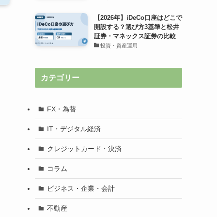
【2026年】iDeCo口座はどこで
開設する？選び方3基準と松井
証券・マネックス証券の比較
投資・資産運用
カテゴリー
FX・為替
IT・デジタル経済
クレジットカード・決済
コラム
ビジネス・企業・会計
不動産