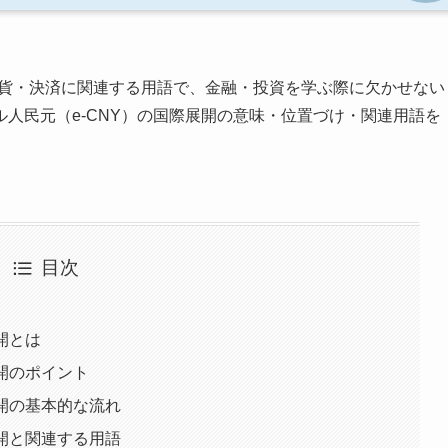
貨・決済に関連する用語で、金融・投資を学ぶ際に欠かせない
人民元（e-CNY）の国際展開の意味・位置づけ・関連用語を
目次
開とは
展開のポイント
展開の基本的な流れ
展開と関連する用語