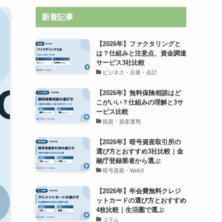
新着記事
【2026年】ファクタリングと
は？仕組みと注意点、資金調達
サービス3社比較
ビジネス・企業・会計
【2026年】無料保険相談はど
こがいい？仕組みの理解と3サ
ービス比較
投資・資産運用
【2026年】暗号資産取引所の
選び方とおすすめ3社比較｜金
融庁登録業者から選ぶ
暗号資産・Web3
【2026年】年会費無料クレジ
ットカードの選び方とおすすめ
4枚比較｜生活圏で選ぶ
コラム