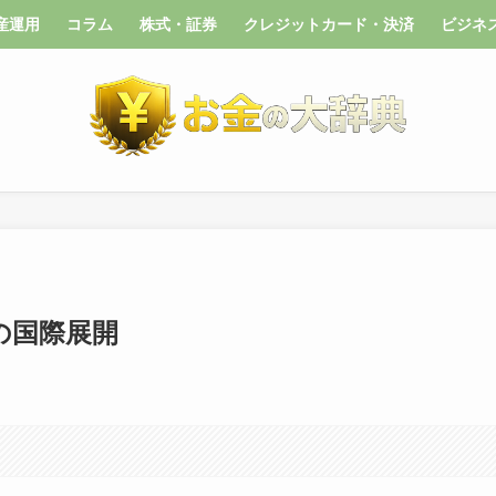
産運用
コラム
株式・証券
クレジットカード・決済
ビジネ
の国際展開