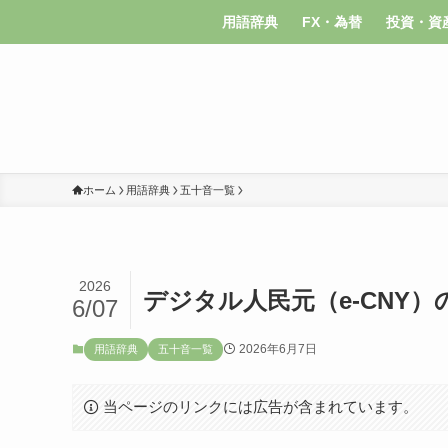
用語辞典
FX・為替
投資・資
ホーム
用語辞典
五十音一覧
2026
デジタル人民元（e-CNY）
6/07
2026年6月7日
用語辞典
五十音一覧
当ページのリンクには広告が含まれています。