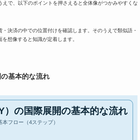
るうえで、以下のポイントを押さえると全体像がつかみやすくな
貨・決済の中での位置付けを確認します。そのうえで類似語・
面を想像すると知識が定着します。
開の基本的な流れ