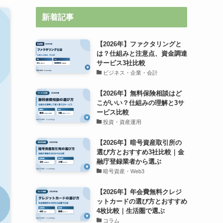
新着記事
【2026年】ファクタリングと
は？仕組みと注意点、資金調達
サービス3社比較
ビジネス・企業・会計
【2026年】無料保険相談はど
こがいい？仕組みの理解と3サ
ービス比較
投資・資産運用
【2026年】暗号資産取引所の
選び方とおすすめ3社比較｜金
融庁登録業者から選ぶ
暗号資産・Web3
【2026年】年会費無料クレジ
ットカードの選び方とおすすめ
4枚比較｜生活圏で選ぶ
コラム