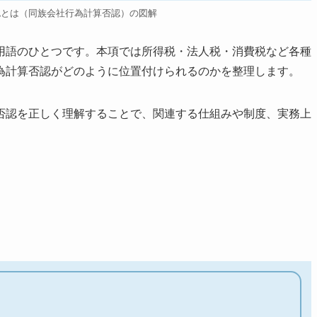
認とは（同族会社行為計算否認）の図解
用語のひとつです。本項では所得税・法人税・消費税など各種
為計算否認がどのように位置付けられるのかを整理します。
否認を正しく理解することで、関連する仕組みや制度、実務上