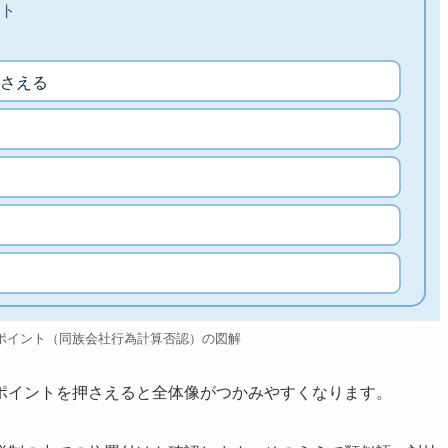
ト
さえる
ポイント（同族会社行為計算否認）の図解
ポイントを押さえると全体像がつかみやすくなります。