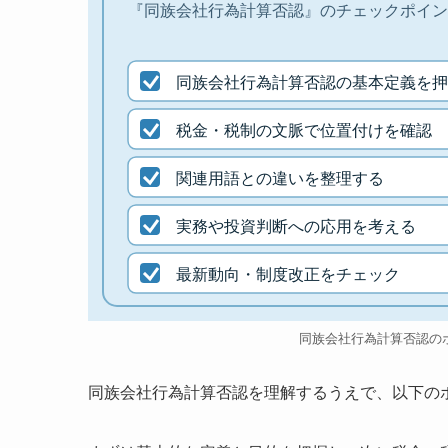
『同族会社行為計算否認』のチェックポイン
同族会社行為計算否認の基本定義を押
税金・税制の文脈で位置付けを確認
関連用語との違いを整理する
実務や投資判断への応用を考える
最新動向・制度改正をチェック
同族会社行為計算否認の
同族会社行為計算否認を理解するうえで、以下の