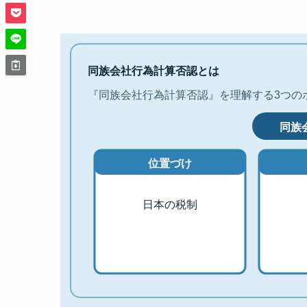
同族会社行為計算否認とは
『同族会社行為計算否認』を理解する3つの
同族
位置づけ
日本の税制