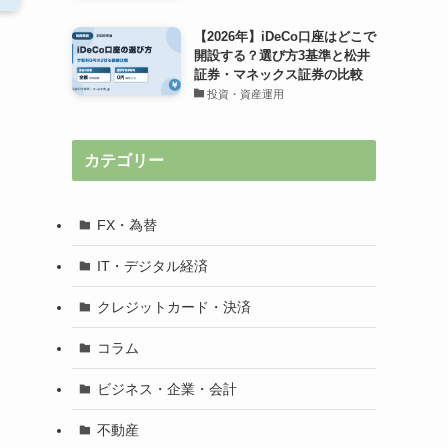
【2026年】iDeCo口座はどこで
開設する？選び方3基準と松井
証券・マネックス証券の比較
投資・資産運用
カテゴリー
FX・為替
IT・デジタル経済
クレジットカード・決済
コラム
ビジネス・企業・会計
不動産