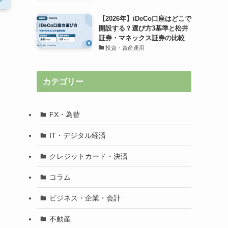
【2026年】iDeCo口座はどこで
開設する？選び方3基準と松井
証券・マネックス証券の比較
投資・資産運用
カテゴリー
FX・為替
IT・デジタル経済
クレジットカード・決済
コラム
ビジネス・企業・会計
不動産