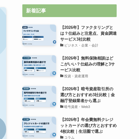
新着記事
【2026年】ファクタリングと
は？仕組みと注意点、資金調達
サービス3社比較
ビジネス・企業・会計
【2026年】無料保険相談はど
こがいい？仕組みの理解と3サ
ービス比較
投資・資産運用
【2026年】暗号資産取引所の
選び方とおすすめ3社比較｜金
融庁登録業者から選ぶ
暗号資産・Web3
【2026年】年会費無料クレジ
ットカードの選び方とおすすめ
4枚比較｜生活圏で選ぶ
コラム