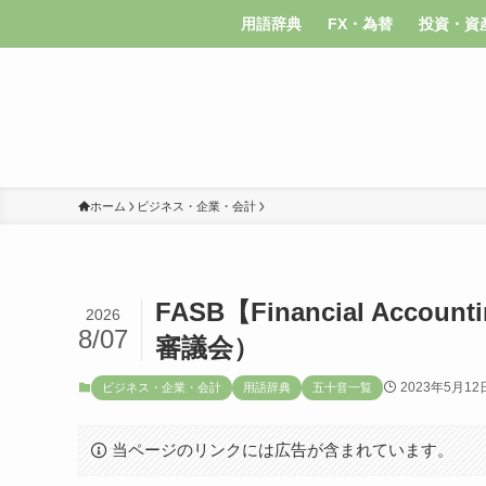
用語辞典
FX・為替
投資・資
ホーム
ビジネス・企業・会計
FASB【Financial Accou
2026
8/07
審議会）
2023年5月12
ビジネス・企業・会計
用語辞典
五十音一覧
当ページのリンクには広告が含まれています。