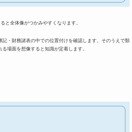
えると全体像がつかみやすくなります。
簿記・財務諸表の中での位置付けを確認します。そのうえで類
れる場面を想像すると知識が定着します。