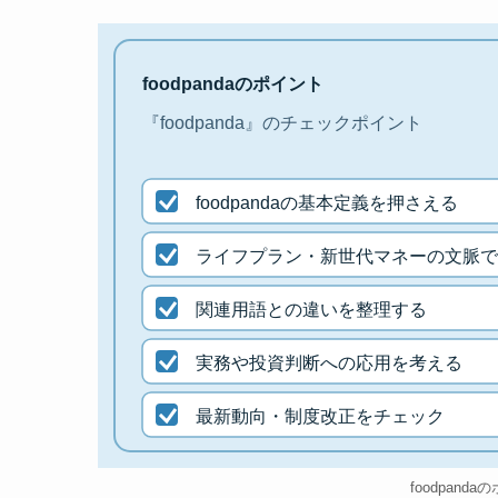
foodpandaのポイント
『foodpanda』のチェックポイント
foodpandaの基本定義を押さえる
ライフプラン・新世代マネーの文脈で
関連用語との違いを整理する
実務や投資判断への応用を考える
最新動向・制度改正をチェック
foodpand