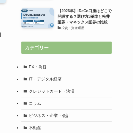
【2026年】iDeCo口座はどこで
開設する？選び方3基準と松井
証券・マネックス証券の比較
投資・資産運用
図
カテゴリー
FX・為替
IT・デジタル経済
クレジットカード・決済
コラム
ビジネス・企業・会計
不動産