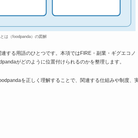
daとは（foodpanda）の図解
に関連する用語のひとつです。本項ではFIRE・副業・ギグエコノ
dpandaがどのように位置付けられるのかを整理します。
odpandaを正しく理解することで、関連する仕組みや制度、