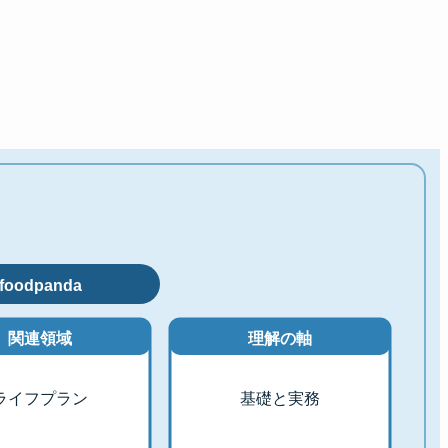
foodpanda
関連領域
理解の軸
ライフプラン
基礎と実務