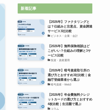
新着記事
【2026年】ファクタリングと
は？仕組みと注意点、資金調達
サービス3社比較
ビジネス・企業・会計
【2026年】無料保険相談はど
こがいい？仕組みの理解と3サ
ービス比較
投資・資産運用
【2026年】暗号資産取引所の
選び方とおすすめ3社比較｜金
融庁登録業者から選ぶ
暗号資産・Web3
【2026年】年会費無料クレジ
ットカードの選び方とおすすめ
4枚比較｜生活圏で選ぶ
コラム